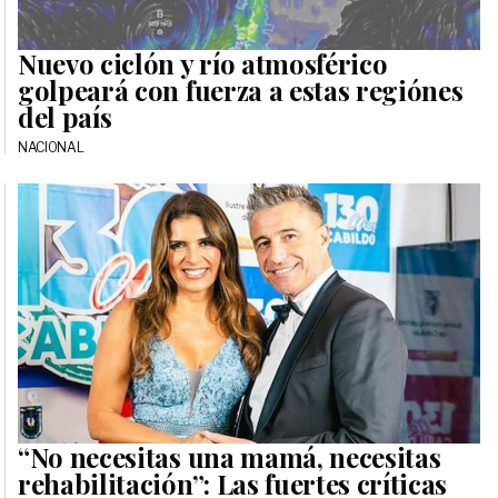
Nuevo ciclón y río atmosférico
golpeará con fuerza a estas regiónes
del país
NACIONAL
“No necesitas una mamá, necesitas
rehabilitación”: Las fuertes críticas