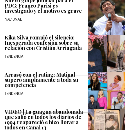
Nuevo golpe judicial para el
PDG: Franco Parisi es
investigado y el motivo es grave
NACIONAL
Kika Silva rompió el silencio:
Inesperada confesión sobre su
relación con Cristián Arriagada
TENDENCIA
Arrasó con el rating: Matinal
superó ampliamente a toda su
competencia
TENDENCIA
VIDEO | La guagua abandonada
que salió en todos los diarios de
1994 reapareció e hizo llorar a
todos en Canal 13