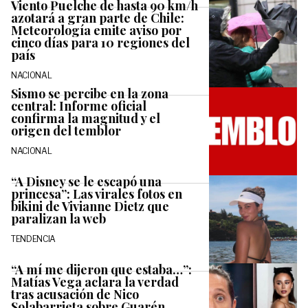
Viento Puelche de hasta 90 km/h
azotará a gran parte de Chile:
Meteorología emite aviso por
cinco días para 10 regiones del
país
NACIONAL
Sismo se percibe en la zona
central: Informe oficial
confirma la magnitud y el
origen del temblor
NACIONAL
“A Disney se le escapó una
princesa”: Las virales fotos en
bikini de Vivianne Dietz que
paralizan la web
TENDENCIA
“A mí me dijeron que estaba…”:
Matías Vega aclara la verdad
tras acusación de Nico
Solabarrieta sobre Guarén