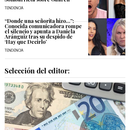
TENDENCIA
“Donde una señorita hizo…”:
Conocida comunicadora rompe
el silencio y apunta a Daniela
Aránguiz tras su despido de
‘Hay que Decirlo’
TENDENCIA
Selección del editor: