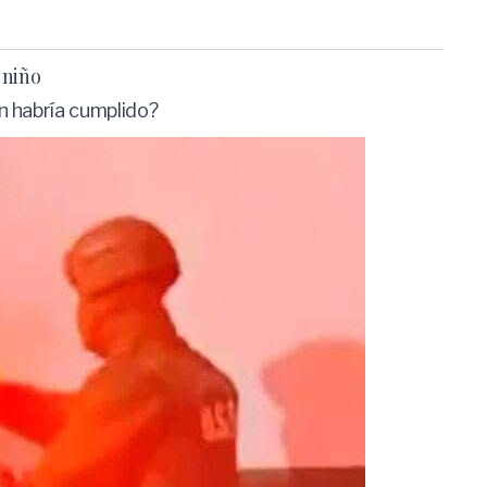
 niño
n habría cumplido?