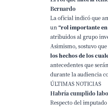
Bernardo
La oficial indicó que 
un
“rol importante en 
atribuidos al grupo inv
Asimismo, sostuvo que
los hechos de los cual
antecedentes que serán
durante la audiencia c
ÚLTIMAS NOTICIAS
Habría cumplido labo
Respecto del imputado 