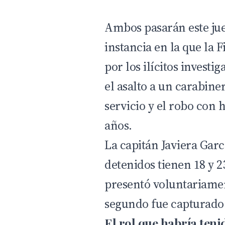
Ambos pasarán este jue
instancia en la que la
F
por los ilícitos investi
el asalto a un carabine
servicio y el robo con
años.
La capitán Javiera Garc
detenidos tienen 18 y 2
presentó voluntariamen
segundo fue capturado
El rol que habría teni