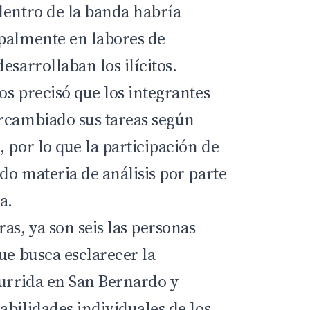
dentro de la banda habría
palmente en labores de
esarrollaban los ilícitos.
os precisó que los integrantes
rcambiado sus tareas según
 por lo que la participación de
do materia de análisis por parte
a.
as, ya son seis las personas
ue busca esclarecer la
currida en San Bernardo y
abilidades individuales de los