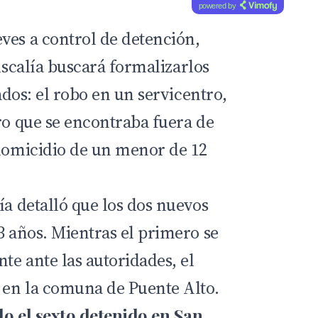
powered by
ves a control de detención,
iscalía
buscará formalizarlos
gados: el robo en un servicentro,
ro que se encontraba fuera de
 homicidio de un menor de 12
ía detalló que los dos nuevos
3 años. Mientras el primero se
te ante las autoridades, el
 en la comuna de Puente Alto.
do el sexto detenido en San