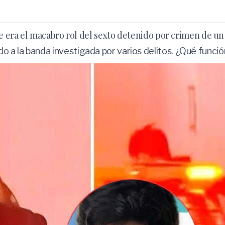
te era el macabro rol del sexto detenido por crimen de un
 a la banda investigada por varios delitos. ¿Qué funció