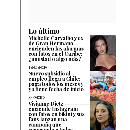
Lo último
Michelle Carvalho y ex
de Gran Hermano
encienden las alarmas
con fotos en el Caribe:
¿amistad o algo más?
TENDENCIA
Nuevo subsidio al
empleo llega a Chile:
paga todos los meses y
ya tiene fecha de inicio
SERVICIOS
Vivianne Dietz
enciende Instagram
con fotos en bikini y sus
fans lanzan una
campaña que
sorprende a todos