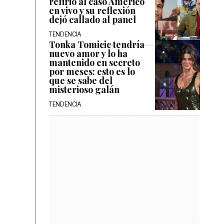
refirió al caso Américo
en vivo y su reflexión
dejó callado al panel
TENDENCIA
Tonka Tomicic tendría
nuevo amor y lo ha
mantenido en secreto
por meses: esto es lo
que se sabe del
misterioso galán
TENDENCIA