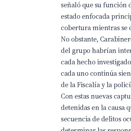
señaló que su función 
estado enfocada princi
cobertura mientras se d
No obstante, Carabiner
del grupo habrían inte
cada hecho investigado,
cada uno continúa sien
de la Fiscalía y la policí
Con estas nuevas captur
detenidas en la causa q
secuencia de delitos o
determinar las respons