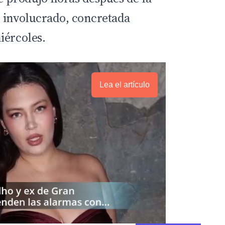
 involucrado, concretada
iércoles.
Lea el artículo