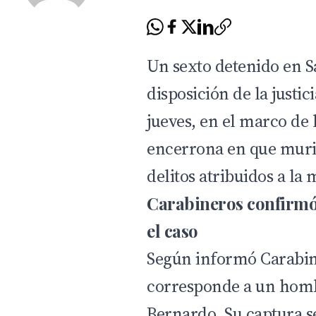
Un sexto detenido en 
disposición de la justi
jueves, en el marco de 
encerrona en que murió
delitos atribuidos a la
Carabineros confirmó
el caso
Según informó Carabin
corresponde a un homb
Bernardo. Su captura s