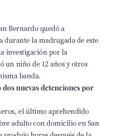
San Bernardo quedó a
cia durante la madrugada de este
la investigación por la
 un niño de 12 años y otros
 misma banda.
 dos nuevas detenciones por
eros, el último aprehendido
re adulto con domicilio en San
e produjo horas después de la