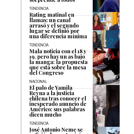
TENDENCIA
Rating matinal en
llamas: un canal
arrasó y el segundo
lugar se definió por
una diferencia mínima
TENDENCIA
Mala noticia con el 18 y
19, pero hay un as bajo
la manga: la propuesta
que está sobre la mesa
del Congreso
NACIONAL
El palo de Yamila
Reyna a la justicia
chilena tras conocer el
inesperado anuncio de
Américo: sus palabras
dicen mucho
TENDENCIA
José Antonio Neme se