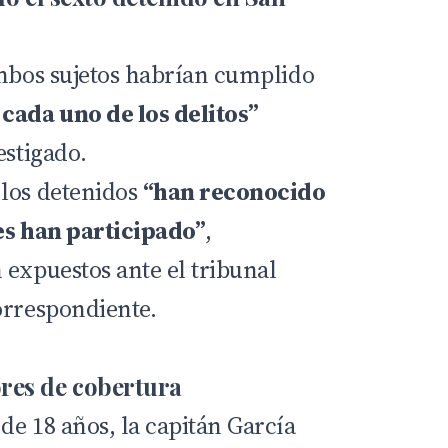
ambos sujetos habrían cumplido
cada uno de los delitos”
estigado.
 los detenidos
“han reconocido
es han participado”
,
 expuestos ante el tribunal
orrespondiente.
res de cobertura
de 18 años, la capitán García