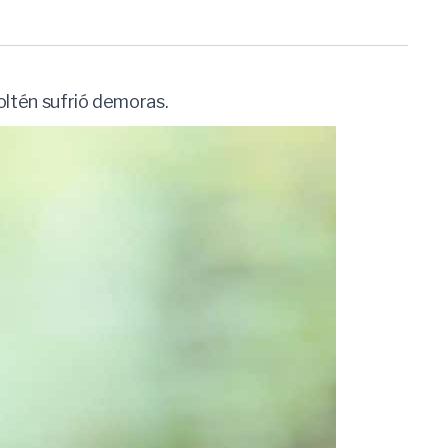
Toltén sufrió demoras.