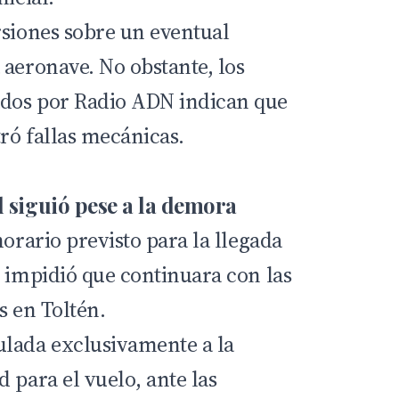
rsiones sobre un eventual
 aeronave. No obstante, los
dos por Radio ADN indican que
tró fallas mecánicas.
l siguió pese a la demora
horario previsto para la llegada
o impidió que continuara con las
s en Toltén.
ulada exclusivamente a la
 para el vuelo, ante las