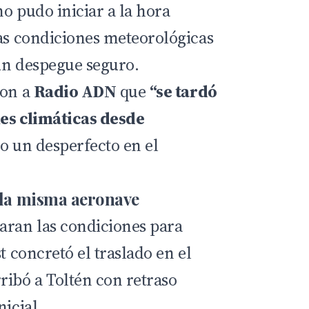
o pudo iniciar a la hora
las condiciones meteorológicas
un despegue seguro.
ron a
Radio ADN
que
“se tardó
nes climáticas desde
o un desperfecto en el
n la misma aeronave
aran las condiciones para
t concretó el traslado en el
ribó a Toltén con retraso
nicial.