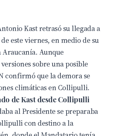
Antonio Kast retrasó su llegada a
 de este viernes, en medio de su
La Araucanía. Aunque
 versiones sobre una posible
DN confirmó que la demora se
ones climáticas en Collipulli.
ado de Kast desde Collipulli
daba al Presidente se preparaba
lipulli con destino a la
én, donde el Mandatario tenía