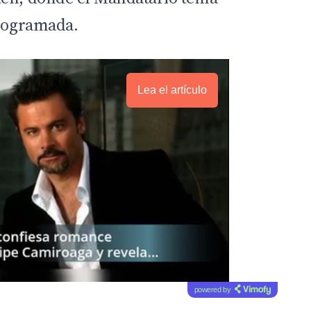
programada.
Lea el artículo
powered by