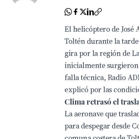
El helicóptero de José 
Toltén durante la tarde
gira por la región de 
inicialmente surgieron
falla técnica, Radio A
explicó por las condici
Clima retrasó el trasl
La aeronave que trasla
para despegar desde Col
comuna costera de Tolt