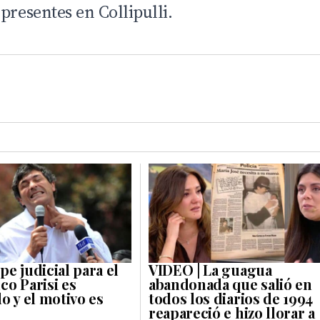
presentes en Collipulli.
e judicial para el
VIDEO | La guagua
co Parisi es
abandonada que salió en
o y el motivo es
todos los diarios de 1994
reapareció e hizo llorar a