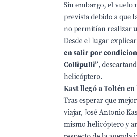
Sin embargo, el vuelo n
prevista debido a que 
no permitían realizar 
Desde el lugar explica
en salir por condicio
Collipulli”
, descartand
helicóptero.
Kast llegó a Toltén e
Tras esperar que mejor
viajar, José Antonio Kas
mismo helicóptero y ar
respecto de la agenda i