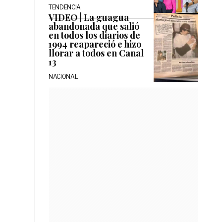
TENDENCIA
VIDEO | La guagua
abandonada que salió
en todos los diarios de
1994 reapareció e hizo
llorar a todos en Canal
13
NACIONAL