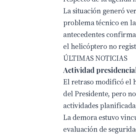
La situación generó ve
problema técnico en la
antecedentes confirma
el helicóptero no regis
ÚLTIMAS NOTICIAS
Actividad presidencia
El retraso modificó el 
del Presidente, pero n
actividades planificada
La demora estuvo vinc
evaluación de seguridad