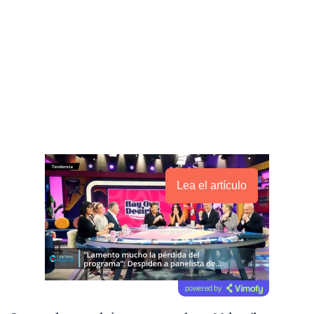
Lea el artículo
powered by