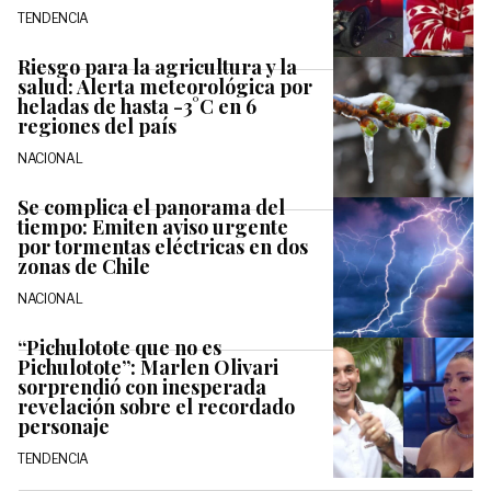
TENDENCIA
Riesgo para la agricultura y la
salud: Alerta meteorológica por
heladas de hasta -3°C en 6
regiones del país
NACIONAL
Se complica el panorama del
tiempo: Emiten aviso urgente
por tormentas eléctricas en dos
zonas de Chile
NACIONAL
“Pichulotote que no es
Pichulotote”: Marlen Olivari
sorprendió con inesperada
revelación sobre el recordado
personaje
TENDENCIA