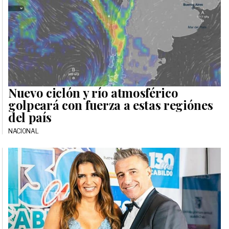
Nuevo ciclón y río atmosférico
golpeará con fuerza a estas regiónes
del país
NACIONAL