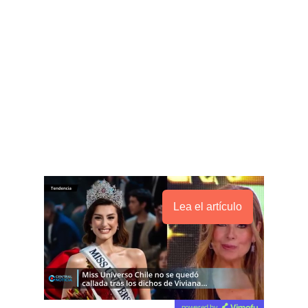
Lea el artículo
powered by