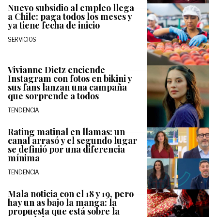
Nuevo subsidio al empleo llega
a Chile: paga todos los meses y
ya tiene fecha de inicio
SERVICIOS
Vivianne Dietz enciende
Instagram con fotos en bikini y
sus fans lanzan una campaña
que sorprende a todos
TENDENCIA
Rating matinal en llamas: un
canal arrasó y el segundo lugar
se definió por una diferencia
mínima
TENDENCIA
Mala noticia con el 18 y 19, pero
hay un as bajo la manga: la
propuesta que está sobre la