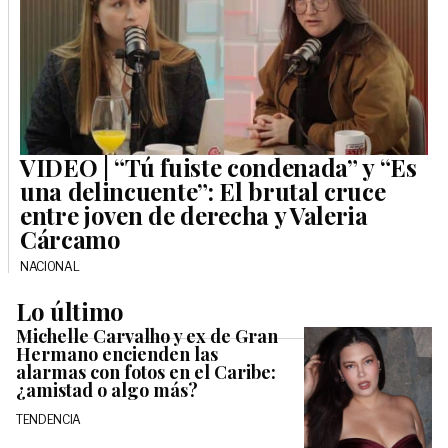
VIDEO | “Tú fuiste condenada” y “Es
una delincuente”: El brutal cruce
entre joven de derecha y Valeria
Cárcamo
NACIONAL
Lo último
Michelle Carvalho y ex de Gran
Hermano encienden las
alarmas con fotos en el Caribe:
¿amistad o algo más?
TENDENCIA