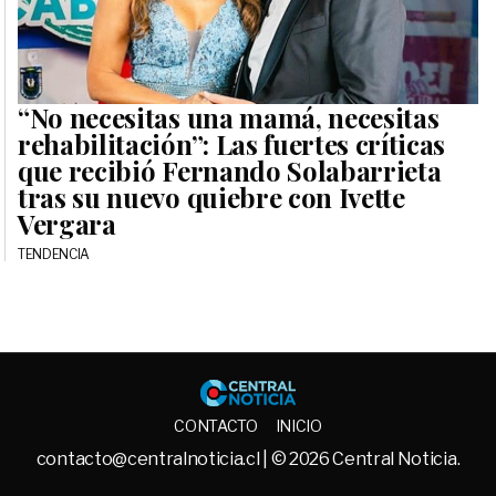
“No necesitas una mamá, necesitas
rehabilitación”: Las fuertes críticas
que recibió Fernando Solabarrieta
tras su nuevo quiebre con Ivette
Vergara
TENDENCIA
Central No
CONTACTO
INICIO
contacto@centralnoticia.cl
| © 2026 Central Noticia.