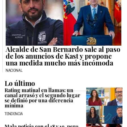
Alcalde de San Bernardo sale al paso
de los anuncios de Kast y propone
una medida mucho más incómoda
NACIONAL
Lo último
Rating matinal en llamas: un
canal arrasó y el segundo lugar
se definió por una diferencia
mínima
TENDENCIA
Mala noticia con el 18 y 19, pero