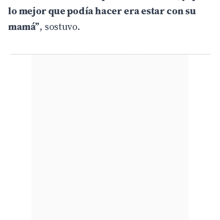
lo mejor que podía hacer era estar con su
mamá”
, sostuvo.