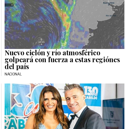
Nuevo ciclón y río atmosférico
golpeará con fuerza a estas regiónes
del país
NACIONAL