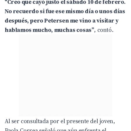
“Creo que cayó justo el sábado 10 de febrero.
No recuerdo si fue ese mismo día o unos días
después, pero Petersen me vino a visitar y
hablamos mucho, muchas cosas”
, contó.
Al ser consultada por el presente del joven,
Paola Correa señaló que aún enfrenta el