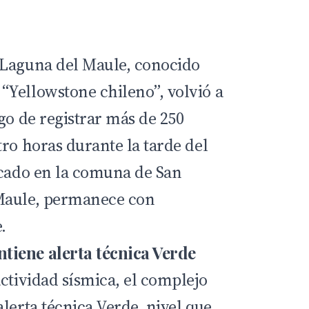
 Laguna del Maule, conocido
Yellowstone chileno”, volvió a
go de registrar más de 250
ro horas durante la tarde del
icado en la comuna de San
Maule, permanece con
.
iene alerta técnica Verde
ctividad sísmica, el complejo
lerta técnica Verde, nivel que