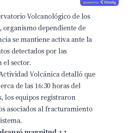
powered by
rvatorio Volcanológico de los
 organismo dependiente de
cia se mantiene activa ante la
tos detectados por las
 el sector.
Actividad Volcánica detalló que
rca de las 16:30 horas del
, los equipos registraron
os asociados al fracturamiento
sistema.
alcanzó magnitud 3,3