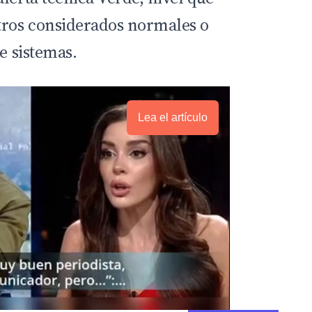
ros considerados normales o
de sistemas.
Lea el artículo