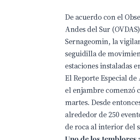
De acuerdo con el
Obse
Andes del Sur
(OVDAS),
Sernageomin, la vigilan
seguidilla de movimien
estaciones instaladas en
El Reporte Especial de 
el enjambre comenzó ce
martes. Desde entonces
alrededor de 250 event
de roca al interior del 
Uno de los temblores 