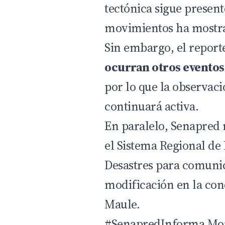
tectónica sigue present
movimientos ha mostra
Sin embargo, el report
ocurran otros evento
por lo que la observac
continuará activa.
En paralelo, Senapred
el Sistema Regional de
Desastres para comuni
modificación en la con
Maule.
#SenapredInforma
Mon