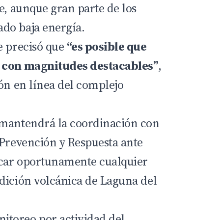
e, aunque gran parte de los
do baja energía.
e precisó que
“es posible que
s con magnitudes destacables”
,
ión en línea del complejo
 mantendrá la coordinación con
 Prevención y Respuesta ante
car oportunamente cualquier
dición volcánica de Laguna del
itoreo por actividad del