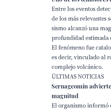
Entre los eventos dete
de los más relevantes s
sismo alcanzó una magn
profundidad estimada d
El fenómeno fue catal
es decir, vinculado al
complejo volcánico.
ÚLTIMAS NOTICIAS
Sernageomin advierte
magnitud
El organismo informó q