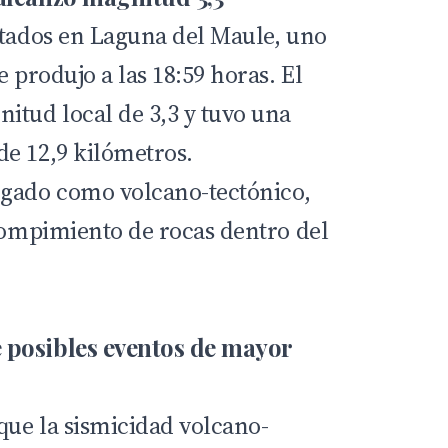
ctados en Laguna del Maule, uno
e produjo a las 18:59 horas. El
itud local de 3,3 y tuvo una
e 12,9 kilómetros.
ogado como volcano-tectónico,
 rompimiento de rocas dentro del
 posibles eventos de mayor
ue la sismicidad volcano-