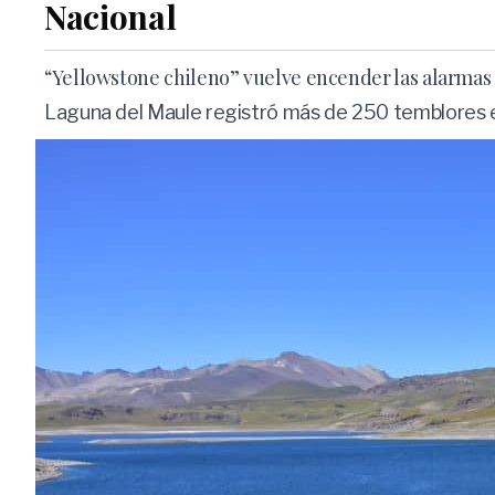
Nacional
“Yellowstone chileno” vuelve encender las alarmas 
Laguna del Maule registró más de 250 temblores e