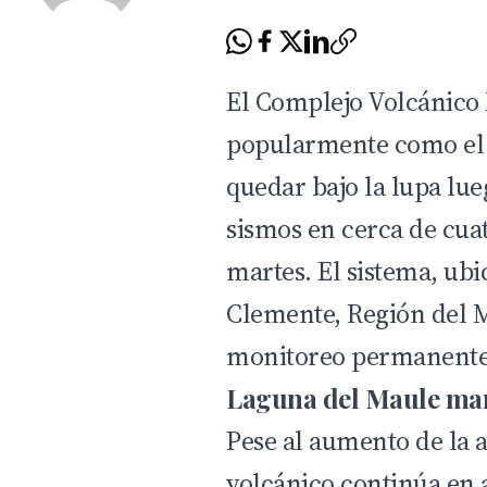
El Complejo Volcánico
popularmente como el “
quedar bajo la lupa lue
sismos en cerca de cuat
martes. El sistema, ub
Clemente, Región del 
monitoreo permanente
Laguna del Maule mant
Pese al aumento de la a
volcánico continúa en a