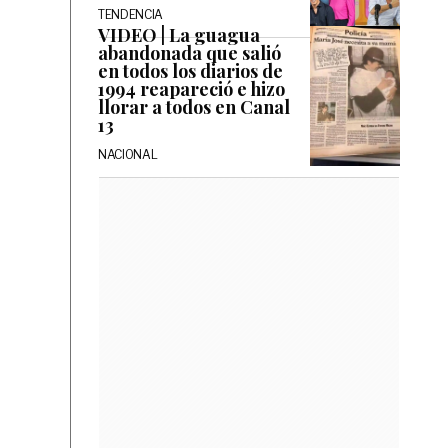
TENDENCIA
VIDEO | La guagua
abandonada que salió
en todos los diarios de
1994 reapareció e hizo
llorar a todos en Canal
13
NACIONAL