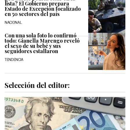
lista? El Gobierno prepara
Estado de Excepción focalizado
en 50 sectores del país
NACIONAL
Con una sola foto lo confirmó
todo: Gianella Marengo reveló
el sexo de su bebé y sus
seguidores estallaron
TENDENCIA
Selección del editor: