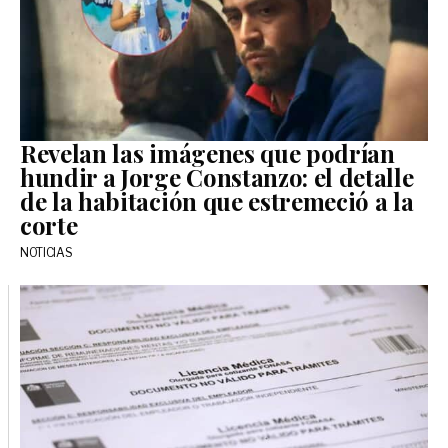
Revelan las imágenes que podrían
hundir a Jorge Constanzo: el detalle
de la habitación que estremeció a la
corte
NOTICIAS