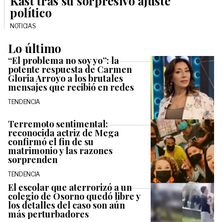
Kast tras su sorpresivo ajuste
político
NOTICIAS
Lo último
“El problema no soy yo”: la
potente respuesta de Carmen
Gloria Arroyo a los brutales
mensajes que recibió en redes
TENDENCIA
Terremoto sentimental:
reconocida actriz de Mega
confirmó el fin de su
matrimonio y las razones
sorprenden
TENDENCIA
El escolar que aterrorizó a un
colegio de Osorno quedó libre y
los detalles del caso son aún
más perturbadores