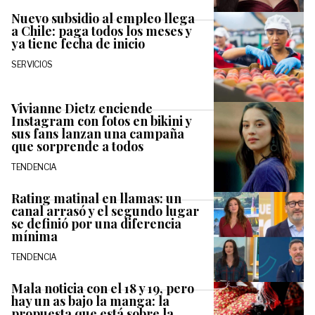
Nuevo subsidio al empleo llega
a Chile: paga todos los meses y
ya tiene fecha de inicio
SERVICIOS
Vivianne Dietz enciende
Instagram con fotos en bikini y
sus fans lanzan una campaña
que sorprende a todos
TENDENCIA
Rating matinal en llamas: un
canal arrasó y el segundo lugar
se definió por una diferencia
mínima
TENDENCIA
Mala noticia con el 18 y 19, pero
hay un as bajo la manga: la
propuesta que está sobre la