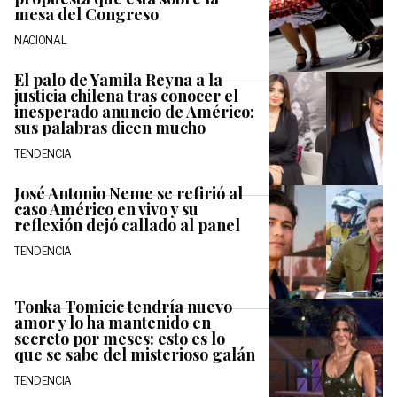
mesa del Congreso
NACIONAL
El palo de Yamila Reyna a la
justicia chilena tras conocer el
inesperado anuncio de Américo:
sus palabras dicen mucho
TENDENCIA
José Antonio Neme se refirió al
caso Américo en vivo y su
reflexión dejó callado al panel
TENDENCIA
Tonka Tomicic tendría nuevo
amor y lo ha mantenido en
secreto por meses: esto es lo
que se sabe del misterioso galán
TENDENCIA