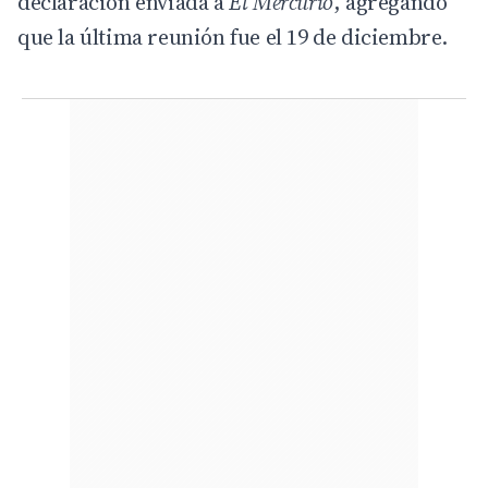
declaración enviada a
El Mercurio
, agregando
que la última reunión fue el 19 de diciembre.