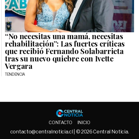
“No necesitas una mamá, necesitas
rehabilitación”: Las fuertes críticas
que recibió Fernando Solabarrieta
tras su nuevo quiebre con Ivette
Vergara
TENDENCIA
Central No
CONTACTO
INICIO
contacto@centralnoticia.cl
| © 2026 Central Noticia.