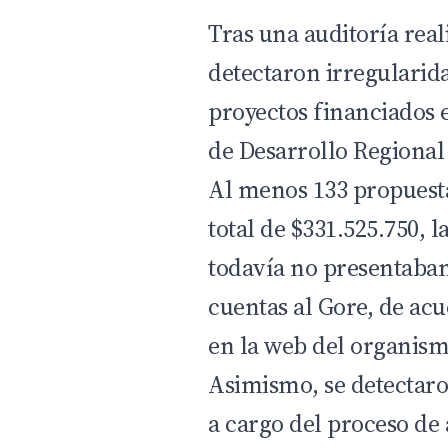
Tras una auditoría real
detectaron irregularid
proyectos financiados 
de Desarrollo Regional
Al menos 133 propuest
total de $331.525.750, l
todavía no presentaban
cuentas al Gore, de ac
en la web del organism
Asimismo, se detectaron
a cargo del proceso de