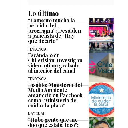
Lo último
“Lamento mucho la
pérdida del
programa”: Despiden
a panelista de “Hay
que decirlo”
TENDENCIA
Escándalo en
Chilevisión: Investigan
video íntimo grabado
al interior del canal
TENDENCIA
Insólito: Ministerio del
Medio Ambiente
amaneció en Facebook
como “Ministerio de
cuidar la plata”
NACIONAL
“Hubo gente que me
dijo que estaba loco”: