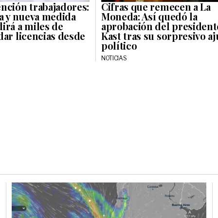
nción trabajadores:
Cifras que remecen a La
ca y nueva medida
Moneda: Así quedó la
irá a miles de
aprobación del president
dar licencias desde
Kast tras su sorpresivo aj
político
NOTICIAS