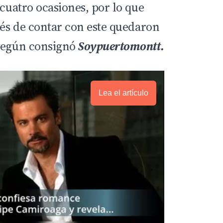
 cuatro ocasiones, por lo que
ués de contar con este quedaron
 según consignó
Soypuertomontt.
Lea el artículo