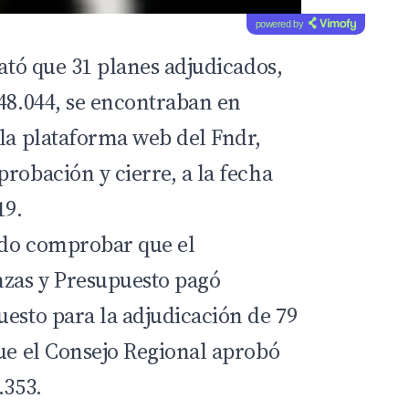
powered by
tató que 31 planes adjudicados,
448.044, se encontraban en
 la plataforma web del Fndr,
robación y cierre, a la fecha
19.
udo comprobar que el
zas y Presupuesto pagó
uesto para la adjudicación de 79
que el Consejo Regional aprobó
.353.