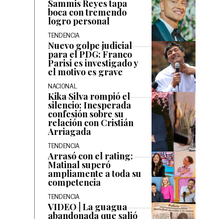
Sammis Reyes tapa
boca con tremendo
logro personal
TENDENCIA
Nuevo golpe judicial
para el PDG: Franco
Parisi es investigado y
el motivo es grave
NACIONAL
Kika Silva rompió el
silencio: Inesperada
confesión sobre su
relación con Cristián
Arriagada
TENDENCIA
Arrasó con el rating:
Matinal superó
ampliamente a toda su
competencia
TENDENCIA
VIDEO | La guagua
abandonada que salió