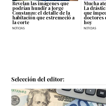
Revelan las imágenes que
Mucha ate
podrían hundir a Jorge
La drásti
Constanzo: el detalle de la
que imped
habitación que estremeció a
doctores 
la corte
hoy
NOTICIAS
NOTICIAS
Selección del editor: