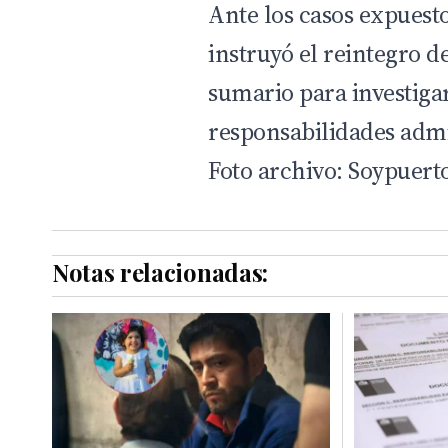
Ante los casos expuesto
instruyó el reintegro d
sumario para investiga
responsabilidades admin
Foto archivo: Soypuert
Notas relacionadas: