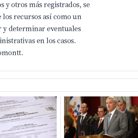
s y otros más registrados, se
e los recursos así como un
r y determinar eventuales
istrativas en los casos.
omontt.