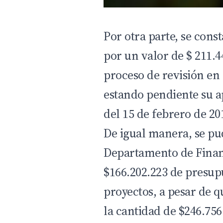
Por otra parte, se cons
por un valor de $ 211.
proceso de revisión en
estando pendiente su ap
del 15 de febrero de 20
De igual manera, se p
Departamento de Finan
$166.202.223 de presup
proyectos, a pesar de 
la cantidad de $246.756