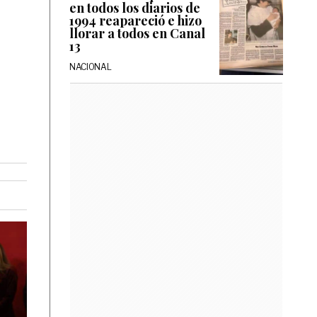
en todos los diarios de
1994 reapareció e hizo
llorar a todos en Canal
13
NACIONAL