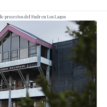
de proyectos del Fndr en Los Lagos