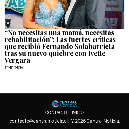
“No necesitas una mamá, necesitas
rehabilitación”: Las fuertes críticas
que recibió Fernando Solabarrieta
tras su nuevo quiebre con Ivette
Vergara
TENDENCIA
Central No
CONTACTO
INICIO
contacto@centralnoticia.cl
| © 2026 Central Noticia.