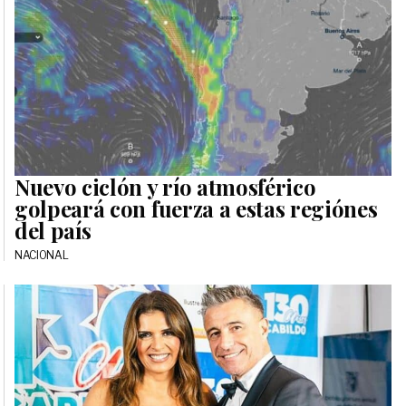
Nuevo ciclón y río atmosférico
golpeará con fuerza a estas regiónes
del país
NACIONAL