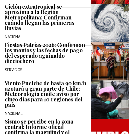
Ciclón extratropical se
aproxima a la Región
Metropolitana: Confirman
cuándo llegan las primeras
lluvias
NACIONAL
Fiestas Patrias 2026: Confirman
los montos y las fechas de pago
del esperado aguinaldo
dieciochero
SERVICIOS
Viento Puelche de hasta 90 km/h
azotará a gran parte de Chile:
Meteorología emite aviso por
cinco días para 10 regiones del
país
NACIONAL
Sismo se percibe en la zona
central: Informe oficial
confirma la magnitud y el