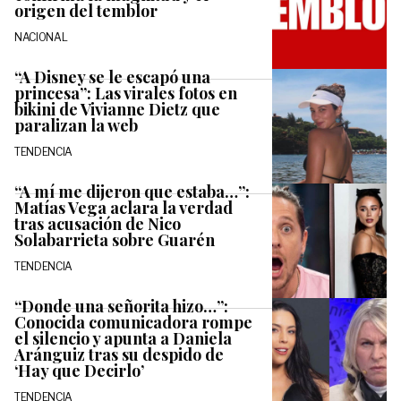
origen del temblor
NACIONAL
“A Disney se le escapó una
princesa”: Las virales fotos en
bikini de Vivianne Dietz que
paralizan la web
TENDENCIA
“A mí me dijeron que estaba…”:
Matías Vega aclara la verdad
tras acusación de Nico
Solabarrieta sobre Guarén
TENDENCIA
“Donde una señorita hizo…”:
Conocida comunicadora rompe
el silencio y apunta a Daniela
Aránguiz tras su despido de
‘Hay que Decirlo’
TENDENCIA