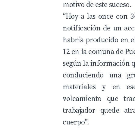
motivo de este suceso.
“Hoy a las once con 3
notificación de un acc
habría producido en e
12 en la comuna de Pu
según la información q
conduciendo una gr
materiales y en e
volcamiento que tr
trabajador quede at
cuerpo”.