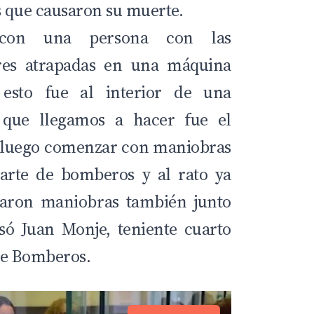
s que causaron su muerte.
 con una persona con las
res atrapadas en una máquina
 esto fue al interior de una
 que llegamos a hacer fue el
 y luego comenzar con maniobras
arte de bomberos y al rato ya
zaron maniobras también junto
ó Juan Monje, teniente cuarto
de Bomberos.