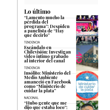
Lo último
“Lamento mucho la
pérdida del
programa”: Despiden
a panelista de “Hay
que decirlo”
TENDENCIA
Escándalo en
Chilevisión: Investigan
video íntimo grabado
al interior del canal
TENDENCIA
Insólito: Ministerio del
Medio Ambiente
amaneció en Facebook
como “Ministerio de
cuidar la plata”
NACIONAL
“Hubo gente que me
dijo que estaba loco”: