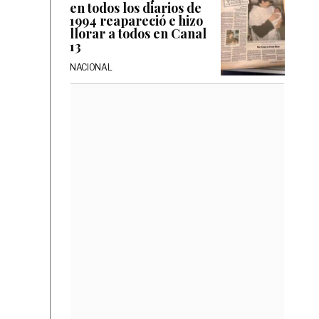
en todos los diarios de
1994 reapareció e hizo
llorar a todos en Canal
13
NACIONAL