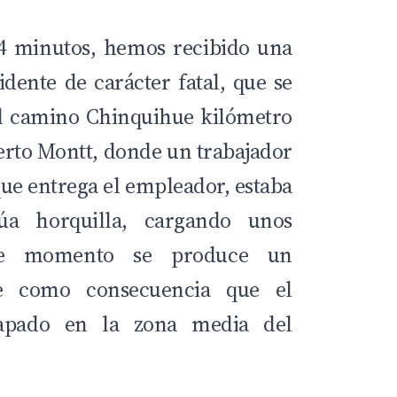
4 minutos, hemos recibido una
idente de carácter fatal, que se
l camino Chinquihue kilómetro
erto Montt, donde un trabajador
ue entrega el empleador, estaba
úa horquilla, cargando unos
se momento se produce un
ae como consecuencia que el
rapado en la zona media del