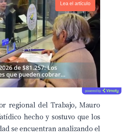
Lea el artículo
powered by
tor regional del Trabajo, Mauro
atídico hecho y sostuvo que los
dad se encuentran analizando el