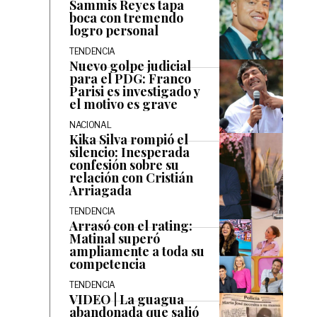
Sammis Reyes tapa
boca con tremendo
logro personal
TENDENCIA
Nuevo golpe judicial
para el PDG: Franco
Parisi es investigado y
el motivo es grave
NACIONAL
Kika Silva rompió el
silencio: Inesperada
confesión sobre su
relación con Cristián
Arriagada
TENDENCIA
Arrasó con el rating:
Matinal superó
ampliamente a toda su
competencia
TENDENCIA
VIDEO | La guagua
abandonada que salió