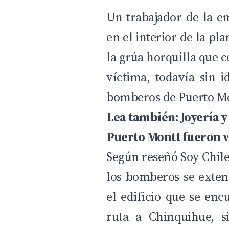
Un trabajador de la e
en el interior de la pla
la grúa horquilla que 
víctima, todavía sin i
bomberos de Puerto Mon
Lea también:
Joyería 
Puerto Montt fueron v
Según reseñó Soy Chile
los bomberos se exten
el edificio que se enc
ruta a Chinquihue, s