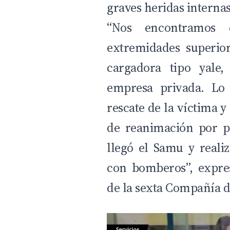
graves heridas interna
“Nos encontramos
extremidades superio
cargadora tipo yale,
empresa privada. Lo
rescate de la víctima
de reanimación por p
llegó el Samu y reali
con bomberos”, expres
de la sexta Compañía 