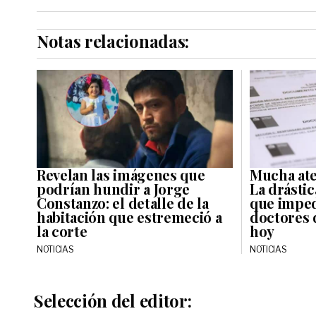
Notas relacionadas:
Revelan las imágenes que
Mucha ate
podrían hundir a Jorge
La drásti
Constanzo: el detalle de la
que imped
habitación que estremeció a
doctores 
la corte
hoy
NOTICIAS
NOTICIAS
Selección del editor: