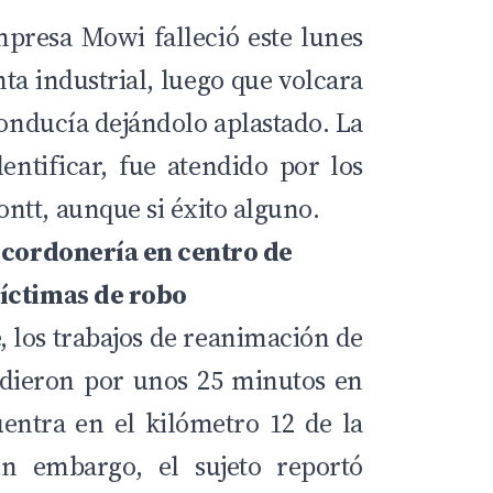
mpresa Mowi falleció este lunes
nta industrial, luego que volcara
conducía dejándolo aplastado. La
dentificar, fue atendido por los
tt, aunque si éxito alguno.
y cordonería en centro de
íctimas de robo
, los trabajos de reanimación de
dieron por unos 25 minutos en
uentra en el kilómetro 12 de la
in embargo, el sujeto reportó