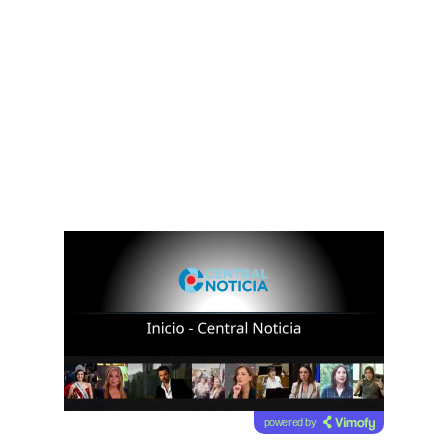
Lea el artículo
powered by