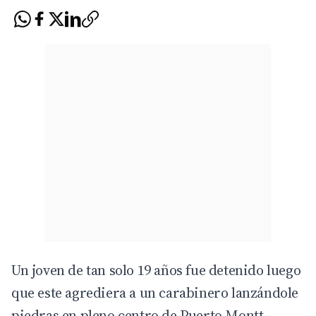
Un joven de tan solo 19 años fue detenido luego
que este agrediera a un carabinero lanzándole
piedras en pleno centro de Puerto Montt.