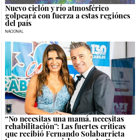
Nuevo ciclón y río atmosférico
golpeará con fuerza a estas regiónes
del país
NACIONAL
“No necesitas una mamá, necesitas
rehabilitación”: Las fuertes críticas
que recibió Fernando Solabarrieta