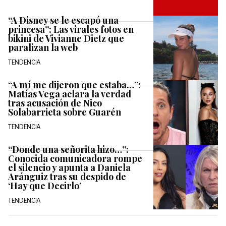
“A Disney se le escapó una
princesa”: Las virales fotos en
bikini de Vivianne Dietz que
paralizan la web
TENDENCIA
“A mí me dijeron que estaba…”:
Matías Vega aclara la verdad
tras acusación de Nico
Solabarrieta sobre Guarén
TENDENCIA
“Donde una señorita hizo…”:
Conocida comunicadora rompe
el silencio y apunta a Daniela
Aránguiz tras su despido de
‘Hay que Decirlo’
TENDENCIA