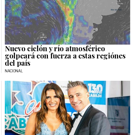
Nuevo ciclón y río atmosférico
golpeará con fuerza a estas regiónes
del país
NACIONAL