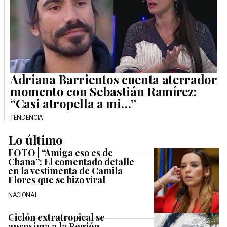
Adriana Barrientos cuenta aterrador
momento con Sebastián Ramírez:
“Casi atropella a mi…”
TENDENCIA
Lo último
FOTO | “Amiga eso es de
Chana”: El comentado detalle
en la vestimenta de Camila
Flores que se hizo viral
NACIONAL
Ciclón extratropical se
aproxima a la Región