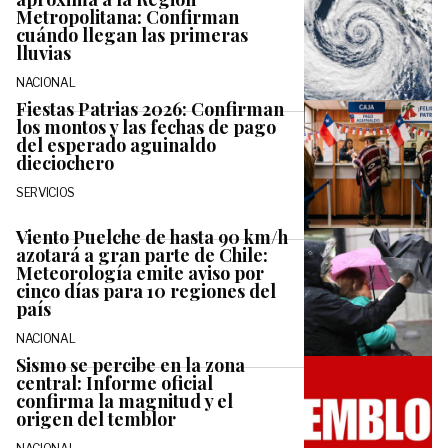
Metropolitana: Confirman
cuándo llegan las primeras
lluvias
NACIONAL
Fiestas Patrias 2026: Confirman
los montos y las fechas de pago
del esperado aguinaldo
dieciochero
SERVICIOS
Viento Puelche de hasta 90 km/h
azotará a gran parte de Chile:
Meteorología emite aviso por
cinco días para 10 regiones del
país
NACIONAL
Sismo se percibe en la zona
central: Informe oficial
confirma la magnitud y el
origen del temblor