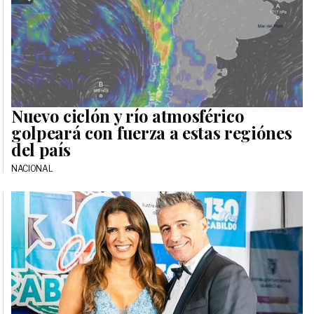
Nuevo ciclón y río atmosférico
golpeará con fuerza a estas regiónes
del país
NACIONAL