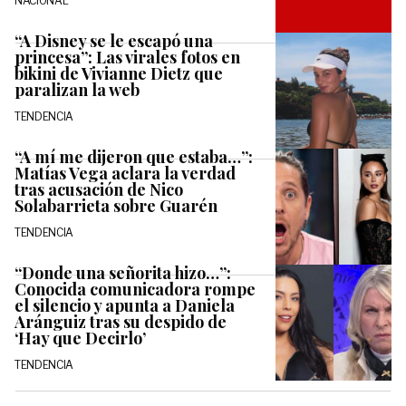
NACIONAL
“A Disney se le escapó una
princesa”: Las virales fotos en
bikini de Vivianne Dietz que
paralizan la web
TENDENCIA
“A mí me dijeron que estaba…”:
Matías Vega aclara la verdad
tras acusación de Nico
Solabarrieta sobre Guarén
TENDENCIA
“Donde una señorita hizo…”:
Conocida comunicadora rompe
el silencio y apunta a Daniela
Aránguiz tras su despido de
‘Hay que Decirlo’
TENDENCIA