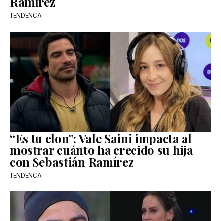
Ramírez
TENDENCIA
“Es tu clon”: Vale Saini impacta al
mostrar cuánto ha crecido su hija
con Sebastián Ramírez
TENDENCIA