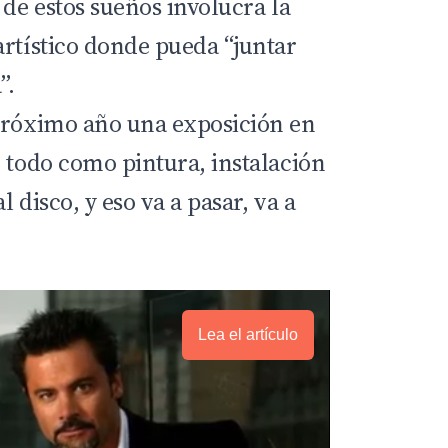
 de estos sueños involucra la
artístico donde pueda “juntar
”.
próximo año una exposición en
r todo como pintura, instalación
 disco, y eso va a pasar, va a
Lea el artículo