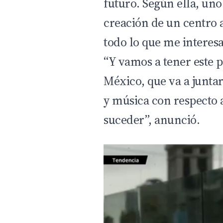
futuro. Según ella, uno
creación de un centro 
todo lo que me interesa
“Y vamos a tener este 
México, que va a junta
y música con respecto al
suceder”, anunció.