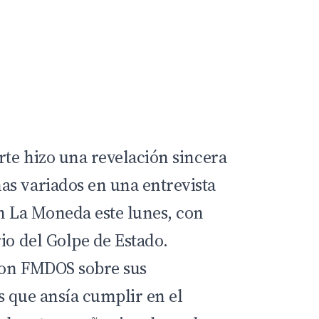
rte
hizo una revelación sincera
s variados en una entrevista
en La Moneda este lunes, con
rio del Golpe de Estado
.
con
FMDOS
sobre sus
s que ansía cumplir en el