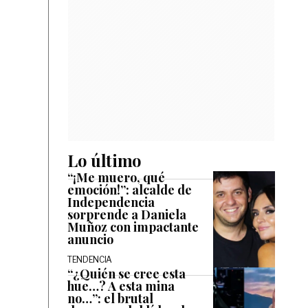
Lo último
“¡Me muero, qué
emoción!”: alcalde de
Independencia
sorprende a Daniela
Muñoz con impactante
anuncio
TENDENCIA
“¿Quién se cree esta
hue…? A esta mina
no…”: el brutal