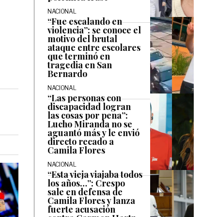
NACIONAL
“Fue escalando en
violencia”: se conoce el
motivo del brutal
ataque entre escolares
que terminó en
tragedia en San
Bernardo
NACIONAL
“Las personas con
discapacidad logran
las cosas por pena”:
Lucho Miranda no se
aguantó más y le envió
directo recado a
Camila Flores
NACIONAL
“Esta vieja viajaba todos
los años…”: Crespo
sale en defensa de
Camila Flores y lanza
fuerte acusación