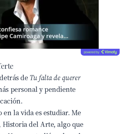
powered by
erte
 detrás de
Tu falta de querer
más personal y pendiente
cación.
 en la vida es estudiar. Me
, Historia del Arte, algo que