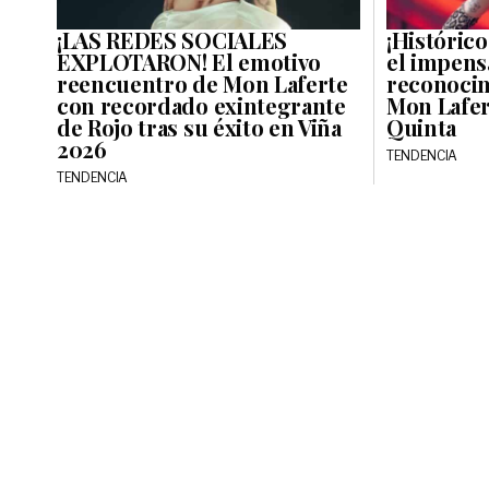
¡LAS REDES SOCIALES
¡Históric
EXPLOTARON! El emotivo
el impens
reencuentro de Mon Laferte
reconocim
con recordado exintegrante
Mon Lafert
de Rojo tras su éxito en Viña
Quinta
2026
TENDENCIA
TENDENCIA