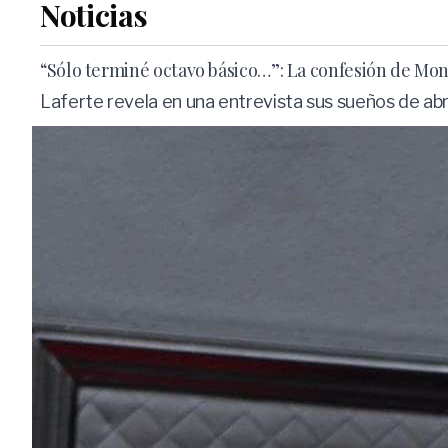
Noticias
“Sólo terminé octavo básico…”: La confesión de Mon 
Laferte revela en una entrevista sus sueños de abrir