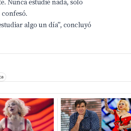
te. Nunca estudié nada, solo
 confesó.
studiar algo un día”, concluyó
ca