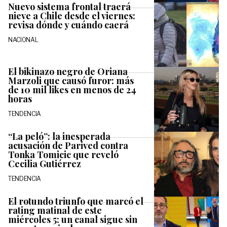
Nuevo sistema frontal traerá
nieve a Chile desde el viernes:
revisa dónde y cuándo caerá
NACIONAL
El bikinazo negro de Oriana
Marzoli que causó furor: más
de 10 mil likes en menos de 24
horas
TENDENCIA
“La peló”: la inesperada
acusación de Parived contra
Tonka Tomicic que reveló
Cecilia Gutiérrez
TENDENCIA
El rotundo triunfo que marcó el
rating matinal de este
miércoles 5: un canal sigue sin