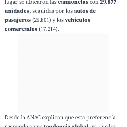
lugar se ubicaron las
camionetas
con
29.877
unidades
, seguidas por los
autos de
pasajeros
(26.801) y los
vehículos
comerciales
(17.214).
Desde la ANAC explican que esta preferencia
responde a una
tendencia global
, ya que los