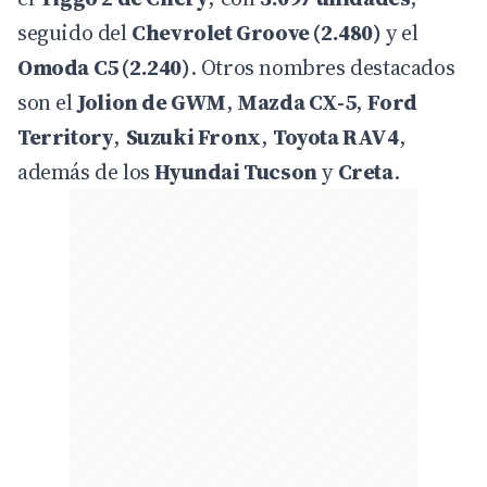
seguido del
Chevrolet Groove (2.480)
y el
Omoda C5 (2.240)
. Otros nombres destacados
son el
Jolion de GWM
,
Mazda CX-5
,
Ford
Territory
,
Suzuki Fronx
,
Toyota RAV4
,
además de los
Hyundai Tucson
y
Creta
.