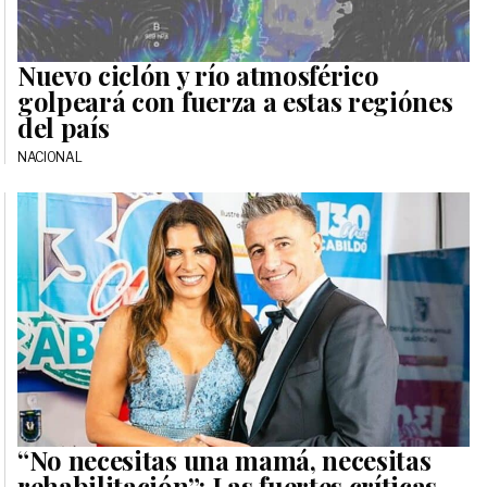
Nuevo ciclón y río atmosférico
golpeará con fuerza a estas regiónes
del país
NACIONAL
“No necesitas una mamá, necesitas
rehabilitación”: Las fuertes críticas