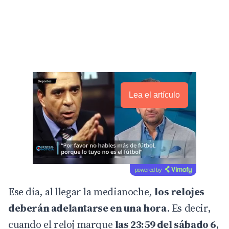
Lea el artículo
powered by
Ese día, al llegar la medianoche,
los relojes
deberán adelantarse en una hora
. Es decir,
cuando el reloj marque
las 23:59 del sábado 6
,