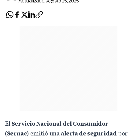
Actualizado:
Agosto 25, 2025
El
Servicio Nacional del Consumidor
(
Sernac
)
emitió una
alerta de seguridad
por