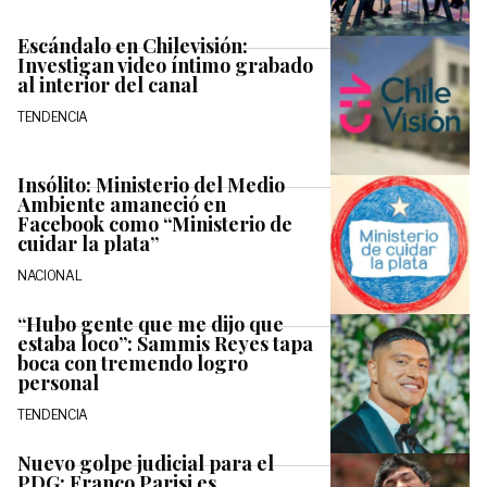
Escándalo en Chilevisión:
Investigan video íntimo grabado
al interior del canal
TENDENCIA
Insólito: Ministerio del Medio
Ambiente amaneció en
Facebook como “Ministerio de
cuidar la plata”
NACIONAL
“Hubo gente que me dijo que
estaba loco”: Sammis Reyes tapa
boca con tremendo logro
personal
TENDENCIA
Nuevo golpe judicial para el
PDG: Franco Parisi es