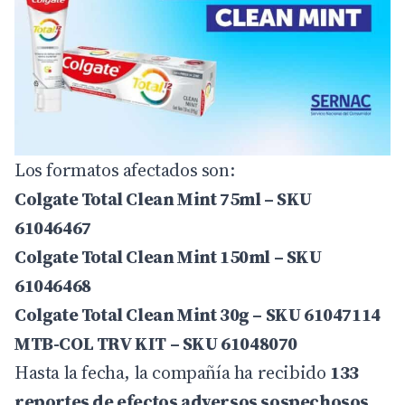
Los formatos afectados son:
Colgate Total Clean Mint 75ml – SKU
61046467
Colgate Total Clean Mint 150ml – SKU
61046468
Colgate Total Clean Mint 30g – SKU 61047114
MTB-COL TRV KIT – SKU 61048070
Hasta la fecha, la compañía ha recibido
133
reportes de efectos adversos sospechosos