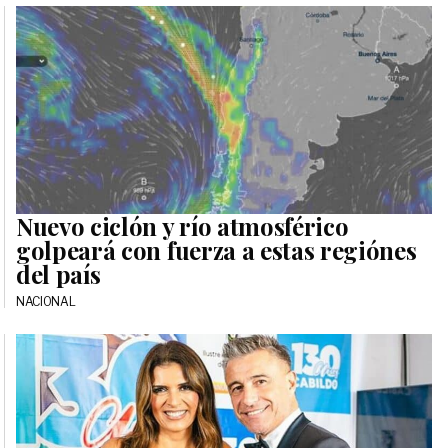
Nuevo ciclón y río atmosférico
golpeará con fuerza a estas regiónes
del país
NACIONAL