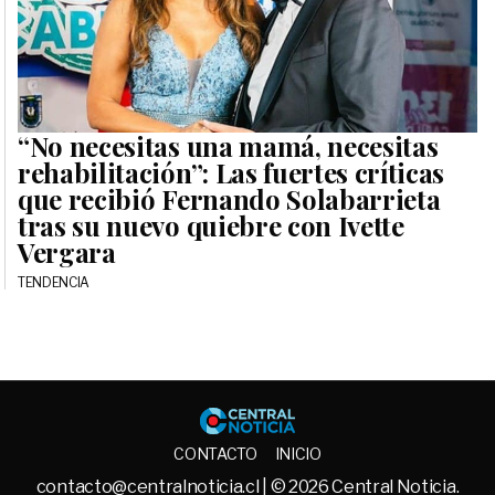
“No necesitas una mamá, necesitas
rehabilitación”: Las fuertes críticas
que recibió Fernando Solabarrieta
tras su nuevo quiebre con Ivette
Vergara
TENDENCIA
Central No
CONTACTO
INICIO
contacto@centralnoticia.cl
| © 2026 Central Noticia.