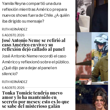
Yamila Reyna compartió una dura
reflexión mientras Américo prepara
nuevos shows fuera de Chile. ¿A quién
iba dirigido su mensaje?
RUTH HERNÁNDEZ
6 AGOSTO, 2026
José Antonio Neme se refirió al
caso Américo en vivo y su
reflexión dejó callado al panel
José Antonio Neme recordó el caso
Américo y reflexionó sobre el público.
¿Qué dijo para dejar al panel en
silencio?
RUTH HERNÁNDEZ
6 AGOSTO, 2026
Tonka Tomicic tendría nuevo
amor y lo ha mantenido en
secreto por meses: esto es lo que
se sabe del misterioso galán