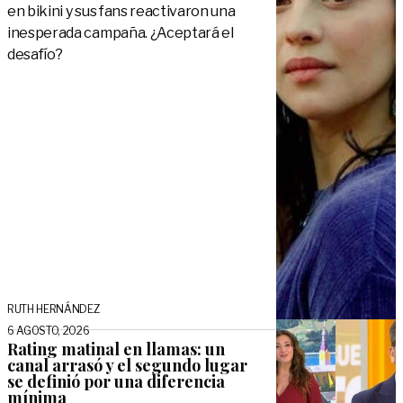
en bikini y sus fans reactivaron una
inesperada campaña. ¿Aceptará el
desafío?
RUTH HERNÁNDEZ
6 AGOSTO, 2026
Rating matinal en llamas: un
canal arrasó y el segundo lugar
se definió por una diferencia
mínima