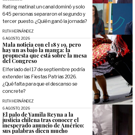
Rating matinal: un canal dominó y solo
645 personas separaron el segundo y
tercer puesto. ¿Quién ganó la jornada?
RUTH HERNÁNDEZ
6 AGOSTO, 2026
Mala noticia con el 18 y 19, pero
hay un as bajo la manga: la
propuesta que está sobre la mesa
del Congreso
El feriado del 17 de septiembre podría
extender las Fiestas Patrias 2026.
¿Qué falta para que el descanso se
concrete?
RUTH HERNÁNDEZ
6 AGOSTO, 2026
El palo de Yamila Reyna a la
justicia chilena tras conocer el
inesperado anuncio de Américo:
sus palabras dicen mucho