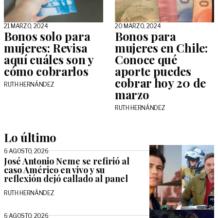
21 MARZO, 2024
20 MARZO, 2024
Bonos solo para
Bonos para
mujeres: Revisa
mujeres en Chile:
aquí cuáles son y
Conoce qué
cómo cobrarlos
aporte puedes
cobrar hoy 20 de
RUTH HERNÁNDEZ
marzo
RUTH HERNÁNDEZ
Lo último
6 AGOSTO, 2026
José Antonio Neme se refirió al
caso Américo en vivo y su
reflexión dejó callado al panel
RUTH HERNÁNDEZ
6 AGOSTO, 2026