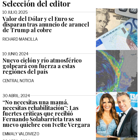
Selección del editor
10 JULIO, 2025
Valor del Dólar y el Euro se
disparan tras anuncio de arancel
de Trump al cobre
RICHARD MANCILLA
10 JUNIO, 2024
Nuevo ciclón y río atmosférico
golpeará con fuerza a estas
regiónes del país
CENTRAL NOTICIA
30 ABRIL, 2024
“No necesitas una mamá,
necesitas rehabilitación”: Las
fuertes críticas que recibió
Fernando Solabarrieta tras su
nuevo quiebre con Ivette Vergara
EMMALY VALDIVIEZO