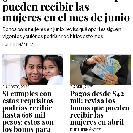
pueden recibir las
mujeres en el mes de junio
Bonos para mujeres en junio: revisa qué aportes siguen
vigentes y quiénes podrían recibirlos este mes.
RUTH HERNÁNDEZ
3 AGOSTO, 2025
3 ABRIL, 2025
Si cumples con
Pagos desde $42
estos requisitos
mil: revisa los
podrías recibir
bonos que pueden
hasta 678 mil
recibir las
pesos: estos son
mujeres en abril
los bonos para
RUTH HERNÁNDEZ