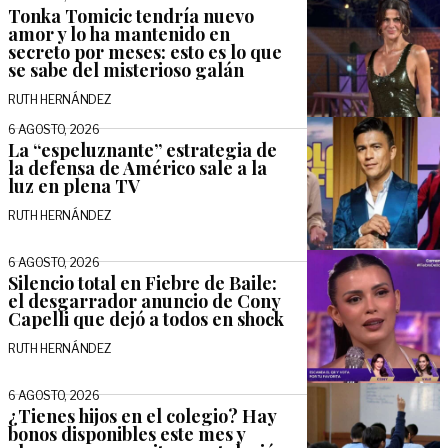
Tonka Tomicic tendría nuevo
amor y lo ha mantenido en
secreto por meses: esto es lo que
se sabe del misterioso galán
RUTH HERNÁNDEZ
6 AGOSTO, 2026
La “espeluznante” estrategia de
la defensa de Américo sale a la
luz en plena TV
RUTH HERNÁNDEZ
6 AGOSTO, 2026
Silencio total en Fiebre de Baile:
el desgarrador anuncio de Cony
Capelli que dejó a todos en shock
RUTH HERNÁNDEZ
6 AGOSTO, 2026
¿Tienes hijos en el colegio? Hay
bonos disponibles este mes y