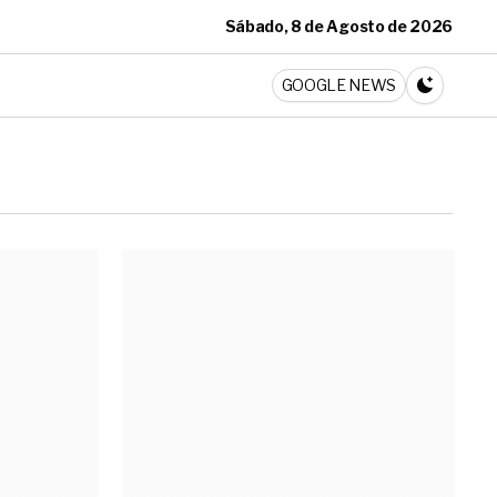
Sábado, 8 de Agosto de 2026
ticia
GOOGLE NEWS
CAMBIA A 