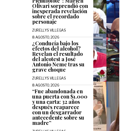
Pichulotote”: Marlen
Olivari sorprendió con
inesperada revelación
sobre el recordado
personaje
ZURELLYS VILLEGAS
8 AGOSTO, 2026
¿Conducía bajo los
efectos del alcohol?
Revelan el resultado
del alcotest a José
Antonio Neme tras su
grave choque
ZURELLYS VILLEGAS
8 AGOSTO, 2026
“Fue abandonada en
una puerta con $1.000
y una carta: 32 años
después reaparece
con un desgarrador
antecedente sobre su
madre”