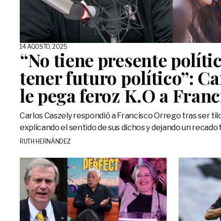
14 AGOSTO, 2025
“No tiene presente polític
tener futuro político”: C
le pega feroz K.O a Fran
Carlos Caszely respondió a Francisco Orrego tras ser til
explicando el sentido de sus dichos y dejando un recado f
RUTH HERNÁNDEZ