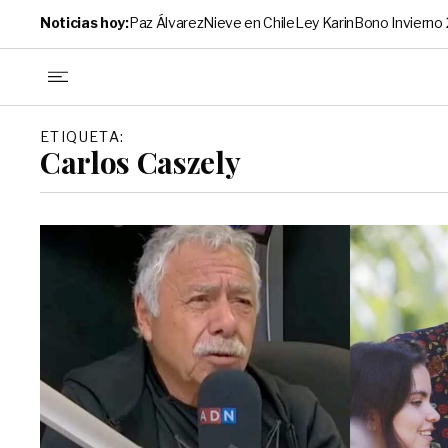
Noticias hoy:
Paz Álvarez
Nieve en Chile
Ley Karin
Bono Invierno
ETIQUETA:
Carlos Caszely