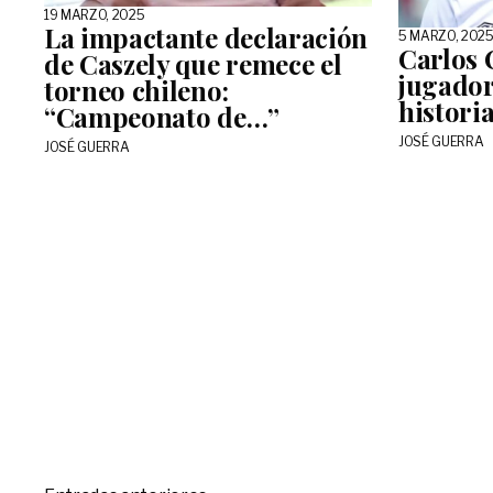
19 MARZO, 2025
La impactante declaración
5 MARZO, 202
Carlos 
de Caszely que remece el
jugador
torneo chileno:
histori
“Campeonato de…”
JOSÉ GUERRA
JOSÉ GUERRA