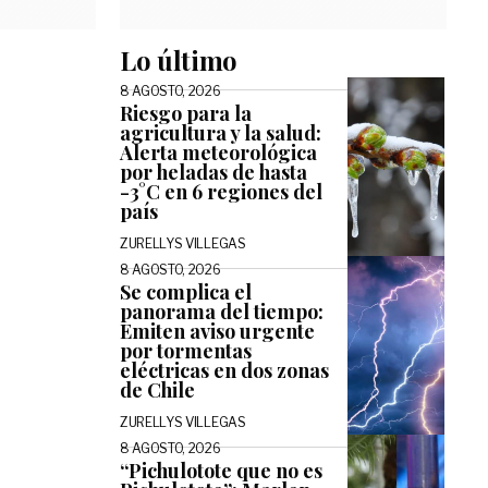
Lo último
8 AGOSTO, 2026
Riesgo para la
agricultura y la salud:
Alerta meteorológica
por heladas de hasta
-3°C en 6 regiones del
país
ZURELLYS VILLEGAS
8 AGOSTO, 2026
Se complica el
panorama del tiempo:
Emiten aviso urgente
por tormentas
eléctricas en dos zonas
de Chile
ZURELLYS VILLEGAS
8 AGOSTO, 2026
“Pichulotote que no es