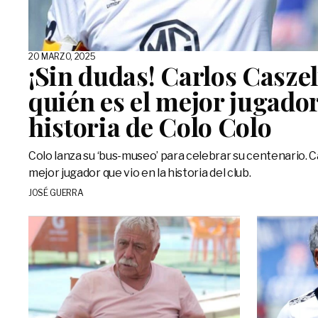
20 MARZO, 2025
¡Sin dudas! Carlos Caszel
quién es el mejor jugador
historia de Colo Colo
Colo lanza su ‘bus-museo’ para celebrar su centenario. C
mejor jugador que vio en la historia del club.
JOSÉ GUERRA