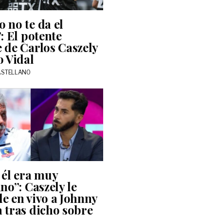
 no te da el
: El potente
 de Carlos Caszely
o Vidal
ASTELLANO
 él era muy
no”: Caszely le
e en vivo a Johnny
 tras dicho sobre