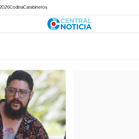
 2026
Codina
Carabineros
Central No