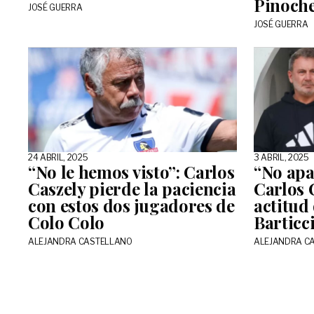
Pinoch
JOSÉ GUERRA
JOSÉ GUERRA
24 ABRIL, 2025
3 ABRIL, 2025
“No le hemos visto”: Carlos
“No apa
Caszely pierde la paciencia
Carlos 
con estos dos jugadores de
actitud
Colo Colo
Barticc
ALEJANDRA CASTELLANO
ALEJANDRA C