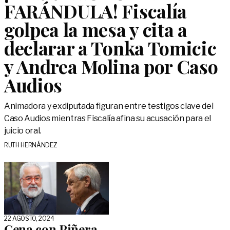
FARÁNDULA! Fiscalía
golpea la mesa y cita a
declarar a Tonka Tomicic
y Andrea Molina por Caso
Audios
Animadora y exdiputada figuran entre testigos clave del
Caso Audios mientras Fiscalía afina su acusación para el
juicio oral.
RUTH HERNÁNDEZ
22 AGOSTO, 2024
Cena con Piñera