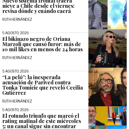
Nuevo sistema frontal traerá
nieve a Chile desde el viernes:
revisa dónde y cuándo caerá
RUTH HERNÁNDEZ
5 AGOSTO, 2026
El bikinazo negro de Oriana
Marzoli que causó furor: más de
10 mil likes en menos de 24 horas
RUTH HERNÁNDEZ
5 AGOSTO, 2026
“La peló”: la inesperada
acusación de Parived contra
Tonka Tomicic que reveló Cecilia
Gutiérrez
RUTH HERNÁNDEZ
5 AGOSTO, 2026
El rotundo triunfo que marcó el
rating matinal de este miércoles
5: un canal sigue sin encontrar