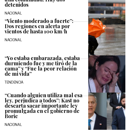
detenidos
NACIONAL
“Viento moderado a fuerte”:
Dos regiones en alerta por
vientos de hasta 100 km/h
NACIONAL
“Yo estaba embarazada, estaba
durmiendo fue y me tiró de la
cama” y “Fue la peor relación
de mi vida”
TENDENCIA
“Cuando alguien utiliza mal esa
ley, perjudica a todos”: Kast no
descarta sacar importante ley
promulgada en el gobierno de
Boric
NACIONAL