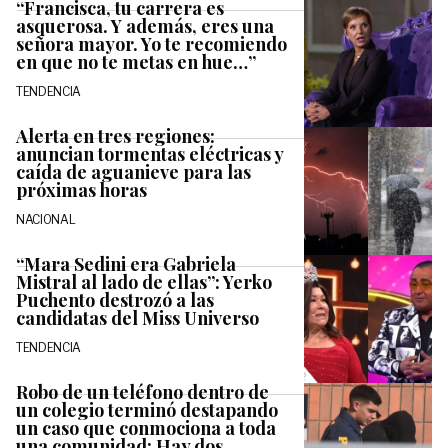
“Francisca, tu carrera es
asquerosa. Y además, eres una
señora mayor. Yo te recomiendo
en que no te metas en hue…”
TENDENCIA
Alerta en tres regiones:
anuncian tormentas eléctricas y
caída de aguanieve para las
próximas horas
NACIONAL
“Mara Sedini era Gabriela
Mistral al lado de ellas”: Yerko
Puchento destrozó a las
candidatas del Miss Universo
TENDENCIA
Robo de un teléfono dentro de
un colegio terminó destapando
un caso que conmociona a toda
una comunidad: Hay dos