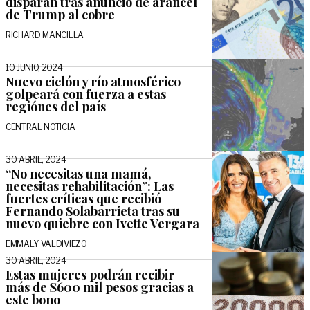
disparan tras anuncio de arancel
de Trump al cobre
RICHARD MANCILLA
10 JUNIO, 2024
Nuevo ciclón y río atmosférico
golpeará con fuerza a estas
regiónes del país
CENTRAL NOTICIA
30 ABRIL, 2024
“No necesitas una mamá,
necesitas rehabilitación”: Las
fuertes críticas que recibió
Fernando Solabarrieta tras su
nuevo quiebre con Ivette Vergara
EMMALY VALDIVIEZO
30 ABRIL, 2024
Estas mujeres podrán recibir
más de $600 mil pesos gracias a
este bono