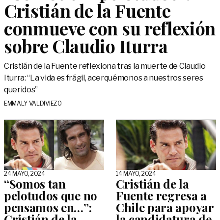
Cristián de la Fuente
conmueve con su reflexión
sobre Claudio Iturra
Cristián de la Fuente reflexiona tras la muerte de Claudio
Iturra: “La vida es frágil, acerquémonos a nuestros seres
queridos”
EMMALY VALDIVIEZO
24 MAYO, 2024
14 MAYO, 2024
“Somos tan
Cristián de la
pelotudos que no
Fuente regresa a
pensamos en…”:
Chile para apoyar
Cristián de la
la candidatura de