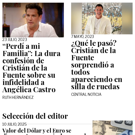
7 MAYO, 2023
23 JULIO, 2023
¿Qué le pasó?
“Perdí a mi
Cristián de la
Familia”: La dura
Fuente
confesión de
sorprendió a
Cristián de la
todos
Fuente sobre su
apareciendo en
infidelidad a
silla de ruedas
Angélica Castro
CENTRAL NOTICIA
RUTH HERNÁNDEZ
Selección del editor
10 JULIO, 2025
Valor del Dólar y el Euro se