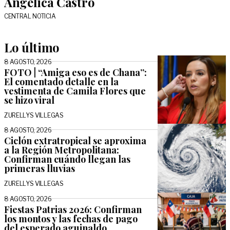
Angélica Castro
CENTRAL NOTICIA
Lo último
8 AGOSTO, 2026
FOTO | “Amiga eso es de Chana”:
El comentado detalle en la
vestimenta de Camila Flores que
se hizo viral
ZURELLYS VILLEGAS
8 AGOSTO, 2026
Ciclón extratropical se aproxima
a la Región Metropolitana:
Confirman cuándo llegan las
primeras lluvias
ZURELLYS VILLEGAS
8 AGOSTO, 2026
Fiestas Patrias 2026: Confirman
los montos y las fechas de pago
del esperado aguinaldo