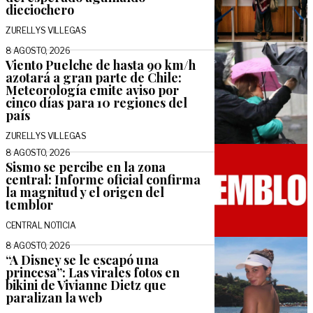
dieciochero
ZURELLYS VILLEGAS
8 AGOSTO, 2026
Viento Puelche de hasta 90 km/h
azotará a gran parte de Chile:
Meteorología emite aviso por
cinco días para 10 regiones del
país
ZURELLYS VILLEGAS
8 AGOSTO, 2026
Sismo se percibe en la zona
central: Informe oficial confirma
la magnitud y el origen del
temblor
CENTRAL NOTICIA
8 AGOSTO, 2026
“A Disney se le escapó una
princesa”: Las virales fotos en
bikini de Vivianne Dietz que
paralizan la web