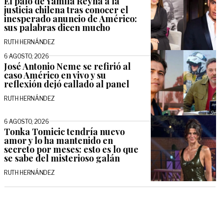
El palo de Yamila Reyna a la
justicia chilena tras conocer el
inesperado anuncio de Américo:
sus palabras dicen mucho
RUTH HERNÁNDEZ
6 AGOSTO, 2026
José Antonio Neme se refirió al
caso Américo en vivo y su
reflexión dejó callado al panel
RUTH HERNÁNDEZ
6 AGOSTO, 2026
Tonka Tomicic tendría nuevo
amor y lo ha mantenido en
secreto por meses: esto es lo que
se sabe del misterioso galán
RUTH HERNÁNDEZ