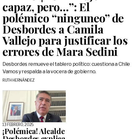
capaz, pero…”: El
polémico “ninguneo” de
Desbordes a Camila
Vallejo para justificar los
errores de Mara Sedini
Desbordes remueve el tablero político: cuestiona a Chile
Vamos y respalda a la vocera de gobierno.
RUTH HERNÁNDEZ
13 FEBRERO, 2025
¡Polémica! Alcalde
Desbordes explica