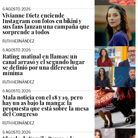
6 AGOSTO, 2026
Vivianne Dietz enciende
Instagram con fotos en bikini y
sus fans lanzan una campaña que
sorprende a todos
RUTH HERNÁNDEZ
6 AGOSTO, 2026
Rating matinal en llamas: un
canal arrasó y el segundo lugar
se definió por una diferencia
mínima
RUTH HERNÁNDEZ
6 AGOSTO, 2026
Mala noticia con el 18 y 19, pero
hay un as bajo la manga: la
propuesta que está sobre la mesa
del Congreso
RUTH HERNÁNDEZ
6 AGOSTO, 2026