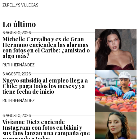
ZURELLYS VILLEGAS
Lo último
6 AGOSTO, 2026
Michelle Carvalho y ex de Gran
Hermano encienden las alarmas
con fotos en el Caribe: ¿amistad o
algo más?
RUTH HERNÁNDEZ
6 AGOSTO, 2026
Nuevo subsidio al empleo llega a
Chile: paga todos los meses y ya
tiene fecha de inicio
RUTH HERNÁNDEZ
6 AGOSTO, 2026
Vivianne Dietz enciende
Instagram con fotos en bikini y
sus fans lanzan una campaña que
sorprende a todos