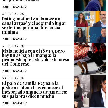
RUTH HERNÁNDEZ
6 AGOSTO, 2026
Rating matinal en llamas: un
canal arrasó y el segundo lugar
se definió por una diferencia
mínima
RUTH HERNÁNDEZ
6 AGOSTO, 2026
Mala noticia con el 18 y 19, pero
hay un as bajo la manga: la
propuesta que está sobre la mesa
del Congreso
RUTH HERNÁNDEZ
6 AGOSTO, 2026
El palo de Yamila Reyna a la
justicia chilena tras conocer el
inesperado anuncio de Américo:
sus palabras dicen mucho
RUTH HERNÁNDEZ