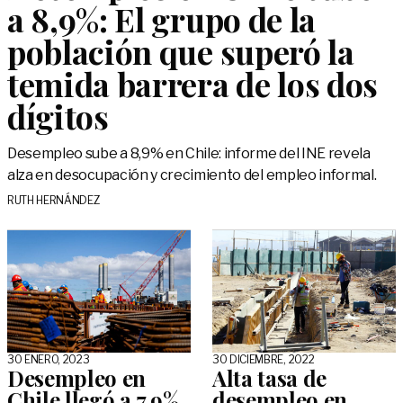
a 8,9%: El grupo de la
población que superó la
temida barrera de los dos
dígitos
Desempleo sube a 8,9% en Chile: informe del INE revela
alza en desocupación y crecimiento del empleo informal.
RUTH HERNÁNDEZ
30 ENERO, 2023
30 DICIEMBRE, 2022
Desempleo en
Alta tasa de
Chile llegó a 7,9%
desempleo en