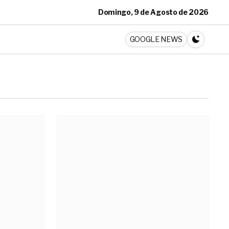
Domingo, 9 de Agosto de 2026
ticia
GOOGLE NEWS
CAMBIA A 