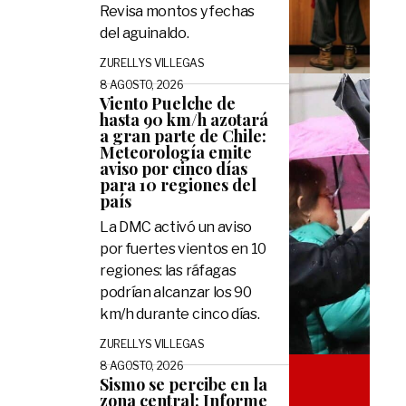
Revisa montos y fechas
del aguinaldo.
ZURELLYS VILLEGAS
8 AGOSTO, 2026
Viento Puelche de
hasta 90 km/h azotará
a gran parte de Chile:
Meteorología emite
aviso por cinco días
para 10 regiones del
país
La DMC activó un aviso
por fuertes vientos en 10
regiones: las ráfagas
podrían alcanzar los 90
km/h durante cinco días.
ZURELLYS VILLEGAS
8 AGOSTO, 2026
Sismo se percibe en la
zona central: Informe