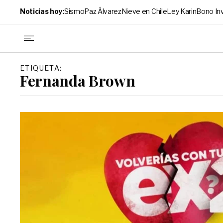
Noticias hoy:
Sismo
Paz Álvarez
Nieve en Chile
Ley Karin
Bono In
ETIQUETA:
Fernanda Brown