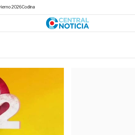
vierno 2026
Codina
Central No