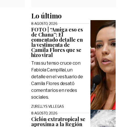
Lo último
8 AGOSTO, 2026
FOTO | “Amiga eso es
de Chana”: El
comentado detalle en
la vestimenta de
Camila Flores que se
hizo viral
Tras su tenso cruce con
Fabiola Campillai, un
detalle en el vestuario de
Camila Flores desató
comentarios en redes
sociales.
ZURELLYS VILLEGAS
8 AGOSTO, 2026
Ciclón extratropical se
aproxima a la Región