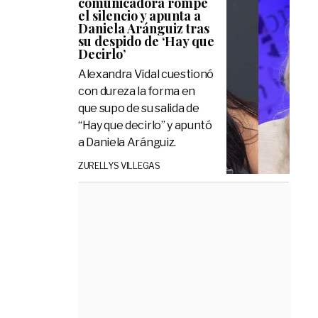
comunicadora rompe
el silencio y apunta a
Daniela Aránguiz tras
su despido de ‘Hay que
Decirlo’
Alexandra Vidal cuestionó
con dureza la forma en
que supo de su salida de
“Hay que decirlo” y apuntó
a Daniela Aránguiz.
ZURELLYS VILLEGAS