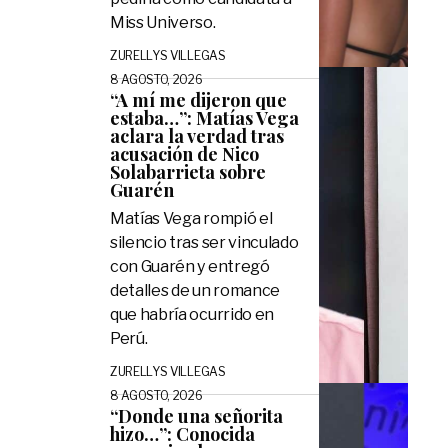
Miss Universo.
ZURELLYS VILLEGAS
8 AGOSTO, 2026
“A mí me dijeron que
estaba…”: Matías Vega
aclara la verdad tras
acusación de Nico
Solabarrieta sobre
Guarén
Matías Vega rompió el
silencio tras ser vinculado
con Guarén y entregó
detalles de un romance
que habría ocurrido en
Perú.
ZURELLYS VILLEGAS
8 AGOSTO, 2026
“Donde una señorita
hizo…”: Conocida