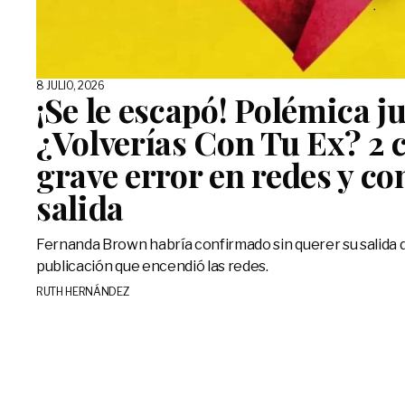
8 JULIO, 2026
¡Se le escapó! Polémica j
¿Volverías Con Tu Ex? 2 
grave error en redes y c
salida
Fernanda Brown habría confirmado sin querer su salida d
publicación que encendió las redes.
RUTH HERNÁNDEZ