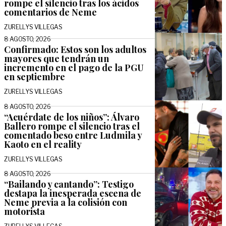
rompe el silencio tras los ácidos
comentarios de Neme
ZURELLYS VILLEGAS
8 AGOSTO, 2026
Confirmado: Estos son los adultos
mayores que tendrán un
incremento en el pago de la PGU
en septiembre
ZURELLYS VILLEGAS
8 AGOSTO, 2026
“Acuérdate de los niños”: Álvaro
Ballero rompe el silencio tras el
comentado beso entre Ludmila y
Kaoto en el reality
ZURELLYS VILLEGAS
8 AGOSTO, 2026
“Bailando y cantando”: Testigo
destapa la inesperada escena de
Neme previa a la colisión con
motorista