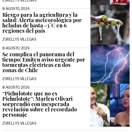
ZURELLYS VILLEGAS
8 AGOSTO, 2026
Riesgo para la agricultura y la
salud: Alerta meteorológica por
heladas de hasta -3°C en 6
regiones del país
ZURELLYS VILLEGAS
8 AGOSTO, 2026
Se complica el panorama del
tiempo: Emiten aviso urgente por
tormentas eléctricas en dos
zonas de Chile
ZURELLYS VILLEGAS
8 AGOSTO, 2026
“Pichulotote que no es
Pichulotote”: Marlen Olivari
sorprendió con inesperada
revelación sobre el recordado
personaje
ZURELLYS VILLEGAS