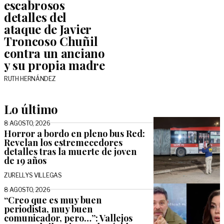
escabrosos
detalles del
ataque de Javier
Troncoso Chuñil
contra un anciano
y su propia madre
RUTH HERNÁNDEZ
Lo último
8 AGOSTO, 2026
Horror a bordo en pleno bus Red:
Revelan los estremecedores
detalles tras la muerte de joven
de 19 años
ZURELLYS VILLEGAS
8 AGOSTO, 2026
“Creo que es muy buen
periodista, muy buen
comunicador, pero…”: Vallejos