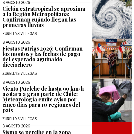
8 AGOSTO, 2026
Ciclón extratropical se aproxima
a la Región Metropolitana:
Confirman cuándo llegan las
primeras lluvias
ZURELLYS VILLEGAS
8 AGOSTO, 2026
Fiestas Patrias 2026: Confirman
los montos y las fechas de pago
del esperado aguinaldo
dieciochero
ZURELLYS VILLEGAS
8 AGOSTO, 2026
Viento Puelche de hasta 90 km/h
azotará a gran parte de Chile:
Meteorología emite aviso por
cinco días para 10 regiones del
país
ZURELLYS VILLEGAS
8 AGOSTO, 2026
Sismo se percibe en la zona