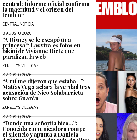
central: Informe oficial confirma
la magnitud y el origen del
temblor
CENTRAL NOTICIA
8 AGOSTO, 2026
“A Disney se le escapó una
princesa”: Las virales fotos en
bikini de Vivianne Dietz que
paralizan la web
ZURELLYS VILLEGAS
8 AGOSTO, 2026
“A mí me dijeron que estaba…”:
Matías Vega aclara la verdad tras
acusación de Nico Solabarrieta
sobre Guarén
ZURELLYS VILLEGAS
8 AGOSTO, 2026
“Donde una señorita hizo…”:
Conocida comunicadora rompe
el silencio y apunta a Daniela
Aránguiz tras su despido de ‘Hay