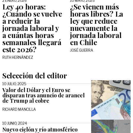
2 ENERO, 2026
10 MAYO, 2025
Ley 40 horas:
¿Se vienen más
¿Cuándo se vuelve
horas libres? La
a reducir la
ley que reduce
jornada laboral y
nuevamente la
a cuántas horas
jornada laboral
semanales llegará
en Chile
este 2026?
JOSÉ GUERRA
RUTH HERNÁNDEZ
Selección del editor
10 JULIO, 2025
Valor del Dólar y el Euro se
disparan tras anuncio de arancel
de Trump al cobre
RICHARD MANCILLA
10 JUNIO, 2024
Nuevo ciclón y río atmosférico