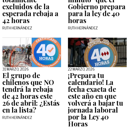
excluidos de la
Gobierno prepara
esperada rebaja a
para la ley de 40
42 horas
horas
RUTH HERNÁNDEZ
RUTH HERNÁNDEZ
31 MARZO, 2026
22 MARZO, 2026
El grupo de
¡Prepara tu
chilenos que NO
calendario! La
tendrá la rebaja
fecha exacta de
de 42 horas este
este año en que
26 de abril: ¿Estás
volverá a bajar tu
en la lista?
jornada laboral
por la Ley 40
RUTH HERNÁNDEZ
Horas