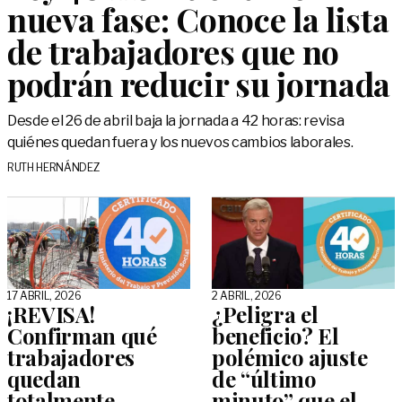
nueva fase: Conoce la lista
de trabajadores que no
podrán reducir su jornada
Desde el 26 de abril baja la jornada a 42 horas: revisa
quiénes quedan fuera y los nuevos cambios laborales.
RUTH HERNÁNDEZ
17 ABRIL, 2026
2 ABRIL, 2026
¡REVISA!
¿Peligra el
Confirman qué
beneficio? El
trabajadores
polémico ajuste
quedan
de “último
totalmente
minuto” que el