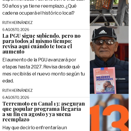
50 años y ya tiene reemplazo. ¿Qué
cadena ocupará el histórico local?
RUTH HERNÁNDEZ
6 AGOSTO, 2026
La PGU sigue subiendo, pero no
para todos al mismo tiempo:
revisa aquí cuándo te toca el
aumento
El aumento de la PGU avanzará por
etapas hasta 2027. Revisa desde qué
mes recibirás el nuevo monto según tu
edad.
RUTH HERNÁNDEZ
6 AGOSTO, 2026
Terremoto en Canal 13: aseguran
que popular programa llegaría
a su fin en agosto y ya suena
reemplazo
Hay que decirlo enfrentaría un