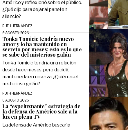
Américo y reflexionó sobre el público.
¿Qué dijo para dejar al panel en
silencio?
RUTH HERNÁNDEZ
6 AGOSTO, 2026
Tonka Tomicic tendría nuevo
amor y lo ha mantenido en
secreto por meses: esto es lo que
se sabe del misterioso galán
Tonka Tomicic tendría una relación
desde hace meses, pero decidió
mantenerla en reserva. ¿Quién es el
misterioso galán?
RUTH HERNÁNDEZ
6 AGOSTO, 2026
La “espeluznante” estrategia de
la defensa de Américo sale a la
luz en plena TV
La defensa de Américo buscaría