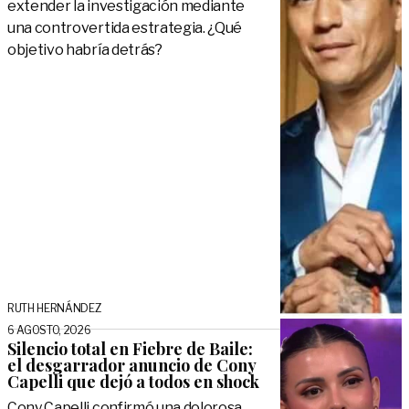
extender la investigación mediante
una controvertida estrategia. ¿Qué
objetivo habría detrás?
RUTH HERNÁNDEZ
6 AGOSTO, 2026
Silencio total en Fiebre de Baile:
el desgarrador anuncio de Cony
Capelli que dejó a todos en shock
Cony Capelli confirmó una dolorosa