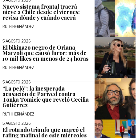
5 AGOSTO, 2026
Nuevo sistema frontal traerá
nieve a Chile desde el viernes:
revisa dónde y cuándo caerá
RUTH HERNÁNDEZ
5 AGOSTO, 2026
El bikinazo negro de Oriana
Marzoli que causó furor: más de
10 mil likes en menos de 24 horas
RUTH HERNÁNDEZ
5 AGOSTO, 2026
“La peló”: la inesperada
acusación de Parived contra
Tonka Tomicic que reveló Cecilia
Gutiérrez
RUTH HERNÁNDEZ
5 AGOSTO, 2026
El rotundo triunfo que marcó el
rating matinal de este miércoles