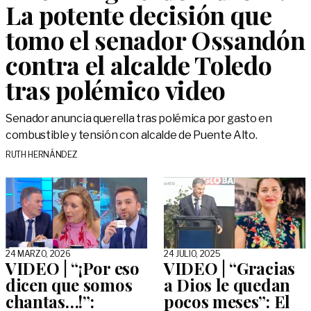
La potente decisión que
tomo el senador Ossandón
contra el alcalde Toledo
tras polémico video
Senador anuncia querella tras polémica por gasto en
combustible y tensión con alcalde de Puente Alto.
RUTH HERNÁNDEZ
24 MARZO, 2026
24 JULIO, 2025
VIDEO | “¡Por eso
VIDEO | “Gracias
dicen que somos
a Dios le quedan
chantas…!”:
pocos meses”: El