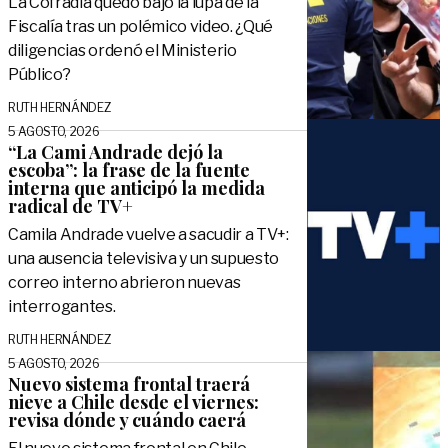
La Cofradía quedó bajo la lupa de la
Fiscalía tras un polémico video. ¿Qué
diligencias ordenó el Ministerio
Público?
RUTH HERNÁNDEZ
5 AGOSTO, 2026
“La Cami Andrade dejó la
escoba”: la frase de la fuente
interna que anticipó la medida
radical de TV+
Camila Andrade vuelve a sacudir a TV+:
una ausencia televisiva y un supuesto
correo interno abrieron nuevas
interrogantes.
RUTH HERNÁNDEZ
5 AGOSTO, 2026
Nuevo sistema frontal traerá
nieve a Chile desde el viernes:
revisa dónde y cuándo caerá