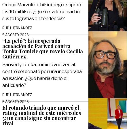
Oriana Marzoli en bikini negro superó
los 10 mil likes. ¿Qué detalle convirtió
sus fotografías en tendencia?
RUTH HERNÁNDEZ
5 AGOSTO, 2026
“La peló”: la inesperada
acusación de Parived contra
Tonka Tomicic que reveló Cecilia
Gutiérrez
Parived y Tonka Tomicic vuelven al
centro del debate por una inesperada
acusación. ¿Qué habría dicho el
anticuario?
RUTH HERNÁNDEZ
5 AGOSTO, 2026
El rotundo triunfo que marcó el
rating matinal de este miércoles
5: un canal sigue sin encontrar
rival