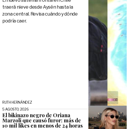
El nuevo sistema frontal en Chile
traerá nieve desde Aysén hasta la
zona central. Revisa cuándo y dónde
podría caer.
RUTH HERNÁNDEZ
5 AGOSTO, 2026
El bikinazo negro de Oriana
Marzoli que causó furor: más de
10 mil likes en menos de 24 horas