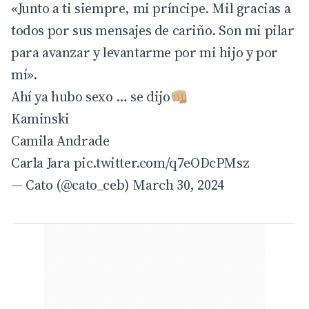
«Junto a ti siempre, mi príncipe. Mil gracias a
todos por sus mensajes de cariño. Son mi pilar
para avanzar y levantarme por mi hijo y por
mí».
Ahí ya hubo sexo … se dijo👊🏼
Kaminski
Camila Andrade
Carla Jara
pic.twitter.com/q7eODcPMsz
— Cato (@cato_ceb)
March 30, 2024