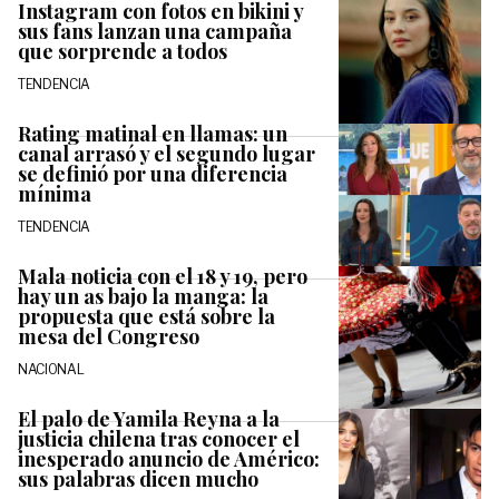
Instagram con fotos en bikini y
sus fans lanzan una campaña
que sorprende a todos
TENDENCIA
Rating matinal en llamas: un
canal arrasó y el segundo lugar
se definió por una diferencia
mínima
TENDENCIA
Mala noticia con el 18 y 19, pero
hay un as bajo la manga: la
propuesta que está sobre la
mesa del Congreso
NACIONAL
El palo de Yamila Reyna a la
justicia chilena tras conocer el
inesperado anuncio de Américo:
sus palabras dicen mucho