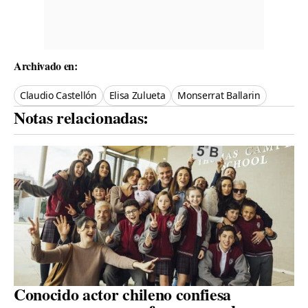
Archivado en:
Claudio Castellón
Elisa Zulueta
Monserrat Ballarin
Notas relacionadas:
Conocido actor chileno confiesa