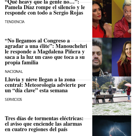
“Qué heavy que la gente no…”:
Pamela Díaz rompe el silencio y le
responde con todo a Sergio Rojas
TENDENCIA
“No llegamos al Congreso a
agradar a una élite”: Manouchehri
le responde a Magdalena Piñera y
saca a la luz un caso que toca a su
propia familia
NACIONAL
Lluvia y nieve llegan a la zona
central: Meteorología advierte por
un “día clave” esta semana
SERVICIOS
Tres días de tormentas eléctricas:
el aviso que enciende las alarmas
en cuatro regiones del país