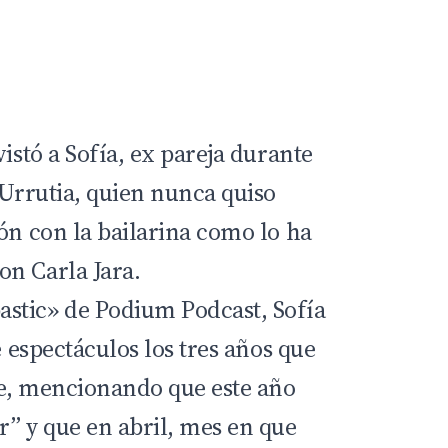
vistó a Sofía, ex pareja durante
Urrutia,
quien nunca quiso
ón con la bailarina como lo ha
n Carla Jara.
astic» de
Podium Podcast
, Sofía
e espectáculos los tres años que
te, mencionando que este año
” y que en abril, mes en que