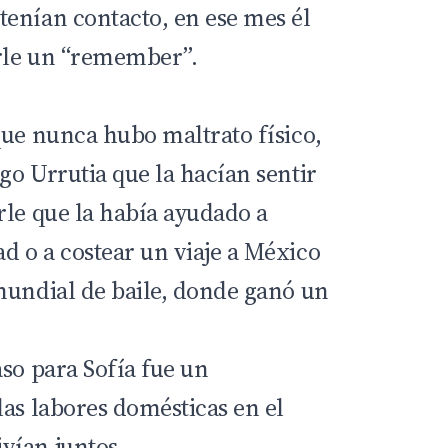
enían contacto, en ese mes él
irle un “remember”.
que nunca hubo maltrato físico,
go Urrutia que la hacían sentir
rle que la había ayudado a
 o a costear un viaje a México
mundial de baile, donde ganó un
so para Sofía fue un
las labores domésticas en el
vían juntos.