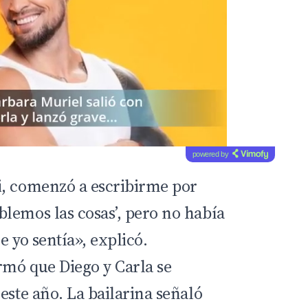
powered by
i, comenzó a escribirme por
lemos las cosas’, pero no había
e yo sentía», explicó.
rmó que Diego y Carla se
este año. La bailarina señaló