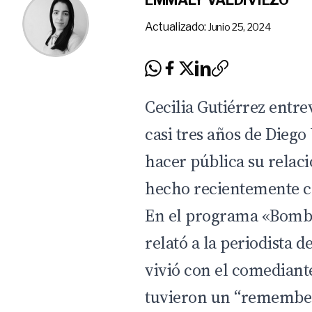
EMMALY VALDIVIEZO
Actualizado:
Junio 25, 2024
Cecilia Gutiérrez entre
casi tres años de
Diego 
hacer pública su relaci
hecho recientemente co
En el programa «Bomb
relató a la periodista d
vivió con el comedian
tuvieron un “remember