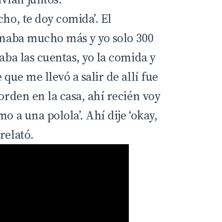
cho, te doy comida’. El
ganaba mucho más y yo solo 300
gaba las cuentas, yo la comida y
 que me llevó a salir de allí fue
 orden en la casa, ahí recién voy
o a una polola’. Ahí dije ‘okay,
relató.