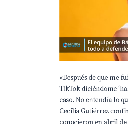
«Después de que me fu
TikTok diciéndome ‘hab
caso. No entendía lo qu
Cecilia Gutiérrez confi
conocieron en abril de 