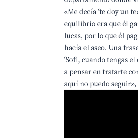
«Me decía ‘te doy un te
equilibrio era que él 
lucas, por lo que él pa
hacía el aseo. Una frase
‘Sofi, cuando tengas el
a pensar en tratarte com
aquí no puedo seguir», 