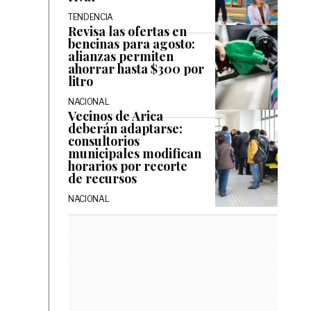
TENDENCIA
Revisa las ofertas en
bencinas para agosto:
alianzas permiten
ahorrar hasta $300 por
litro
NACIONAL
Vecinos de Arica
deberán adaptarse:
consultorios
municipales modifican
horarios por recorte
de recursos
NACIONAL