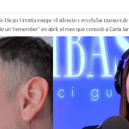
e Diego Urrutia rompe el silencio y revela las razones de
e un “remember” en abril, el mes que conoció a Carla Jar