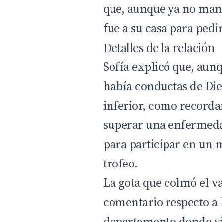
que, aunque ya no mant
fue a su casa para ped
Detalles de la relación
Sofía explicó que, aun
había conductas de Die
inferior, como recorda
superar una enfermedad
para participar en un 
trofeo.
La gota que colmó el va
comentario respecto a 
departamento donde vi