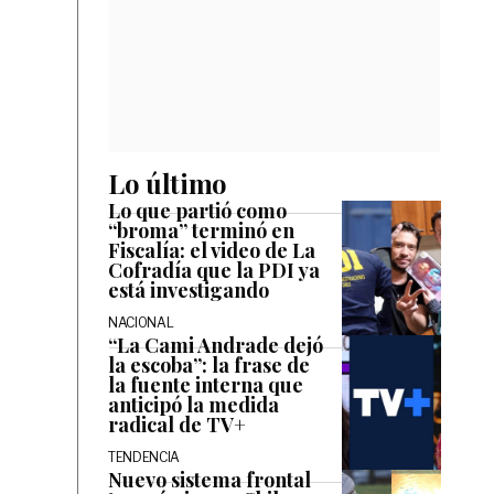
Lo último
Lo que partió como
“broma” terminó en
Fiscalía: el video de La
Cofradía que la PDI ya
está investigando
NACIONAL
“La Cami Andrade dejó
la escoba”: la frase de
la fuente interna que
anticipó la medida
radical de TV+
TENDENCIA
Nuevo sistema frontal