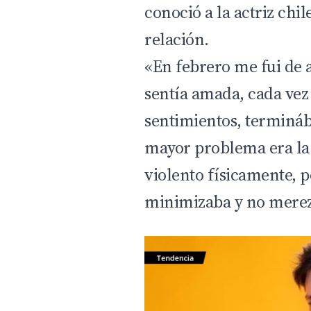
conoció a la actriz chi
relación.
«En febrero me fui de a
sentía amada, cada vez
sentimientos, terminá
mayor problema era la
violento físicamente,
minimizaba y no merezc