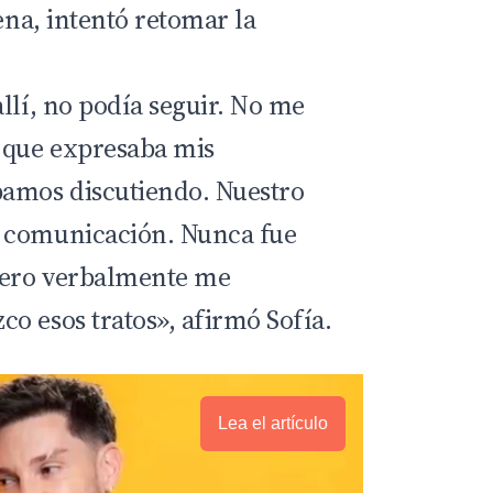
lena, intentó retomar la
llí, no podía seguir. No me
 que expresaba mis
bamos discutiendo. Nuestro
 comunicación. Nunca fue
 pero verbalmente me
o esos tratos», afirmó Sofía.
Lea el artículo