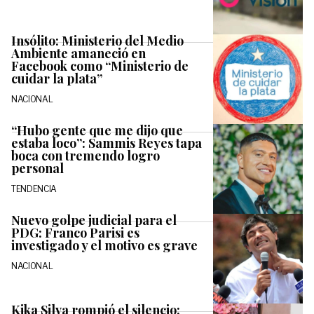
Insólito: Ministerio del Medio
Ambiente amaneció en
Facebook como “Ministerio de
cuidar la plata”
NACIONAL
“Hubo gente que me dijo que
estaba loco”: Sammis Reyes tapa
boca con tremendo logro
personal
TENDENCIA
Nuevo golpe judicial para el
PDG: Franco Parisi es
investigado y el motivo es grave
NACIONAL
Kika Silva rompió el silencio: