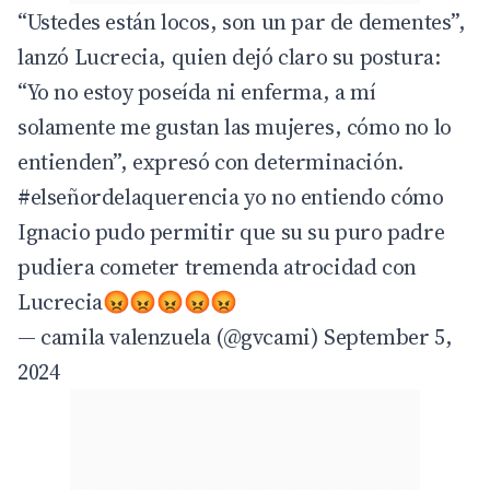
“Ustedes están locos, son un par de dementes”,
lanzó Lucrecia, quien dejó claro su postura:
“Yo no estoy poseída ni enferma, a mí
solamente me gustan las mujeres, cómo no lo
entienden”, expresó con determinación.
#elseñordelaquerencia
yo no entiendo cómo
Ignacio pudo permitir que su su puro padre
pudiera cometer tremenda atrocidad con
Lucrecia😡😡😡😡😡
— camila valenzuela (@gvcami)
September 5,
2024