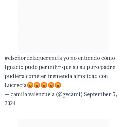
#elseñordelaquerencia
yo no entiendo cómo
Ignacio pudo permitir que su su puro padre
pudiera cometer tremenda atrocidad con
Lucrecia😡😡😡😡😡
— camila valenzuela (@gvcami)
September 5,
2024