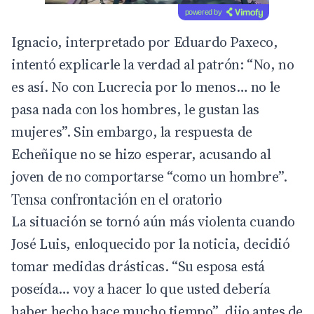
powered by
Ignacio, interpretado por Eduardo Paxeco,
intentó explicarle la verdad al patrón: “No, no
es así. No con Lucrecia por lo menos… no le
pasa nada con los hombres, le gustan las
mujeres”. Sin embargo, la respuesta de
Echeñique no se hizo esperar, acusando al
joven de no comportarse “como un hombre”.
Tensa confrontación en el oratorio
La situación se tornó aún más violenta cuando
José Luis, enloquecido por la noticia, decidió
tomar medidas drásticas. “Su esposa está
poseída… voy a hacer lo que usted debería
haber hecho hace mucho tiempo”, dijo antes de