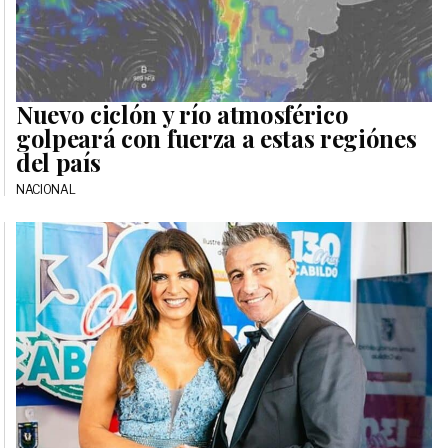
Nuevo ciclón y río atmosférico
golpeará con fuerza a estas regiónes
del país
NACIONAL