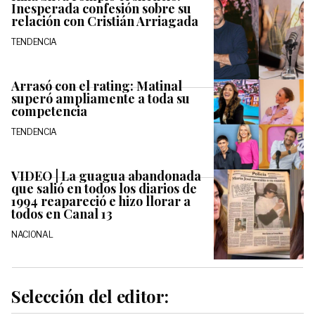
Inesperada confesión sobre su
relación con Cristián Arriagada
TENDENCIA
Arrasó con el rating: Matinal
superó ampliamente a toda su
competencia
TENDENCIA
VIDEO | La guagua abandonada
que salió en todos los diarios de
1994 reapareció e hizo llorar a
todos en Canal 13
NACIONAL
Selección del editor: