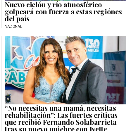
Nuevo ciclón y río atmosférico
golpeará con fuerza a estas regiónes
del país
NACIONAL
“No necesitas una mamá, necesitas
rehabilitación”: Las fuertes críticas
que recibió Fernando Solabarrieta
tras su nuevo quiebre con Ivette