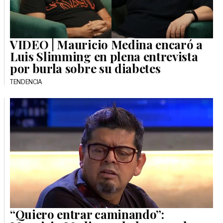
VIDEO | Mauricio Medina encaró a
Luis Slimming en plena entrevista
por burla sobre su diabetes
TENDENCIA
“Quiero entrar caminando”: