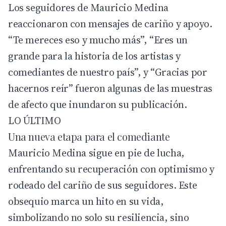
Los seguidores de Mauricio Medina
reaccionaron con mensajes de cariño y apoyo.
“Te mereces eso y mucho más”, “Eres un
grande para la historia de los artistas y
comediantes de nuestro país”, y “Gracias por
hacernos reír” fueron algunas de las muestras
de afecto que inundaron su publicación.
LO ÚLTIMO
Una nueva etapa para el comediante
Mauricio Medina sigue en pie de lucha,
enfrentando su recuperación con optimismo y
rodeado del cariño de sus seguidores. Este
obsequio marca un hito en su vida,
simbolizando no solo su resiliencia, sino