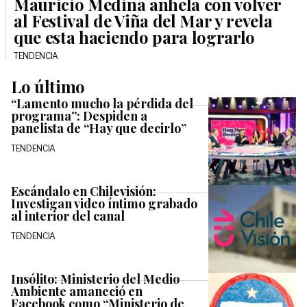
Mauricio Medina anhela con volver
al Festival de Viña del Mar y revela
que esta haciendo para lograrlo
TENDENCIA
Lo último
“Lamento mucho la pérdida del
programa”: Despiden a
panelista de “Hay que decirlo”
TENDENCIA
Escándalo en Chilevisión:
Investigan video íntimo grabado
al interior del canal
TENDENCIA
Insólito: Ministerio del Medio
Ambiente amaneció en
Facebook como “Ministerio de