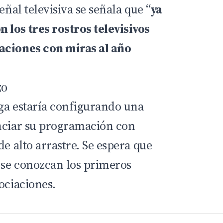
eñal televisiva se señala que “
ya
los tres rostros televisivos
aciones con miras al año
zo
ga estaría configurando una
nciar su programación con
de alto arrastre. Se espera que
 se conozcan los primeros
ociaciones.