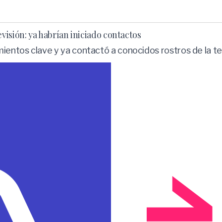
isión: ya habrían iniciado contactos
ntos clave y ya contactó a conocidos rostros de la telev