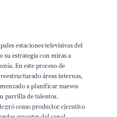
pales estaciones televisivas del
o su estrategia con miras a
tonía. En este proceso de
 reestructurado áreas internas,
omenzado a planificar nuevos
u parrilla de talentos.
integró como productor ejecutivo
andes apuestas del canal