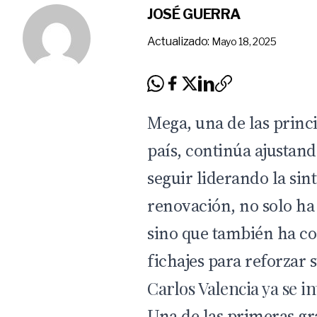
JOSÉ GUERRA
Actualizado:
Mayo 18, 2025
Mega, una de las princi
país, continúa ajustand
seguir liderando la sin
renovación, no solo ha
sino que también ha c
fichajes para reforzar s
Carlos Valencia ya se 
Una de las primeras gr