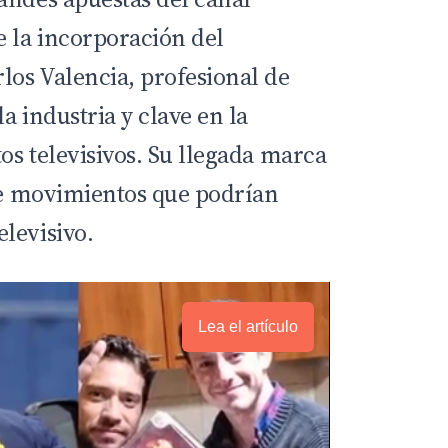
e la incorporación del
los Valencia, profesional de
la industria y clave en la
tos televisivos. Su llegada marca
 de movimientos que podrían
levisivo.
Lea el artículo