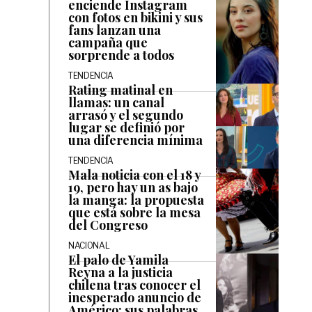
enciende Instagram
con fotos en bikini y sus
fans lanzan una
campaña que
sorprende a todos
TENDENCIA
Rating matinal en
llamas: un canal
arrasó y el segundo
lugar se definió por
una diferencia mínima
TENDENCIA
Mala noticia con el 18 y
19, pero hay un as bajo
la manga: la propuesta
que está sobre la mesa
del Congreso
NACIONAL
El palo de Yamila
Reyna a la justicia
chilena tras conocer el
inesperado anuncio de
Américo: sus palabras