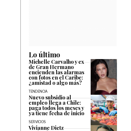
Lo último
Michelle Carvalho y ex
de Gran Hermano
encienden las alarmas
con fotos en el Caribe:
¿amistad o algo más?
TENDENCIA
Nuevo subsidio al
empleo llega a Chile:
paga todos los meses y
ya tiene fecha de inicio
SERVICIOS
Vivianne Dietz