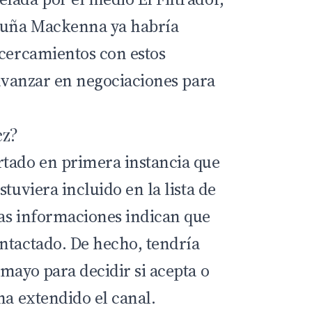
icuña Mackenna ya habría
acercamientos con estos
 avanzar en negociaciones para
ez?
tado en primera instancia que
stuviera incluido en la lista de
as informaciones indican que
ntactado. De hecho, tendría
mayo para decidir si acepta o
ha extendido el canal.