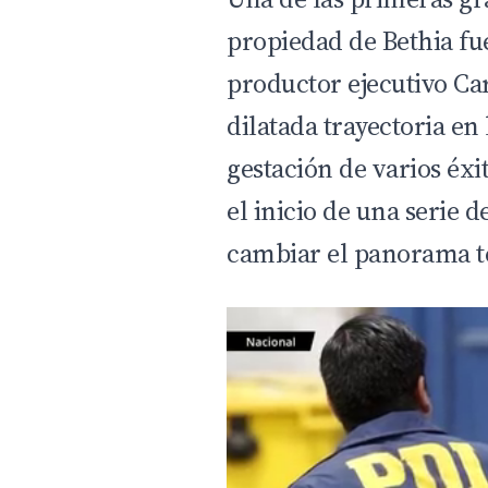
propiedad de Bethia fu
productor ejecutivo Car
dilatada trayectoria en 
gestación de varios éxi
el inicio de una serie
cambiar el panorama te