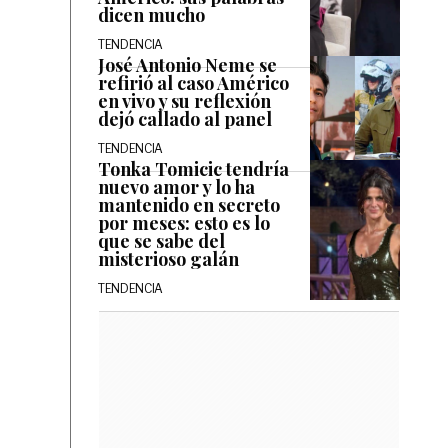
dicen mucho
TENDENCIA
José Antonio Neme se
refirió al caso Américo
en vivo y su reflexión
dejó callado al panel
TENDENCIA
Tonka Tomicic tendría
nuevo amor y lo ha
mantenido en secreto
por meses: esto es lo
que se sabe del
misterioso galán
TENDENCIA