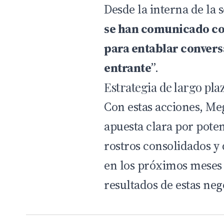
Desde la interna de la s
se han comunicado con 
para entablar convers
entrante
”.
Estrategia de largo pla
Con estas acciones, Me
apuesta clara por pote
rostros consolidados y 
en los próximos meses
resultados de estas neg