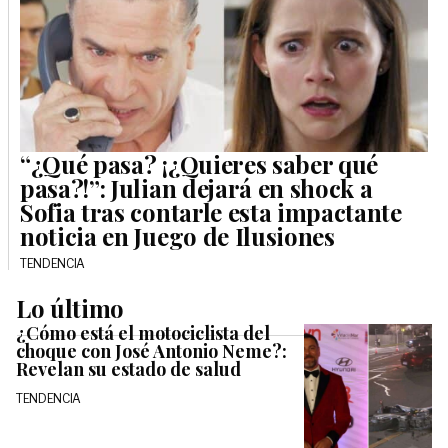
“¿Qué pasa? ¡¿Quieres saber qué
pasa?!”: Julian dejará en shock a
Sofia tras contarle esta impactante
noticia en Juego de Ilusiones
TENDENCIA
Lo último
¿Cómo está el motociclista del
choque con José Antonio Neme?:
Revelan su estado de salud
TENDENCIA