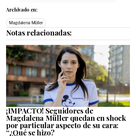
Archivado en:
Magdalena Müller
Notas relacionadas:
¡IMPACTO! Seguidores de
Magdalena Müller quedan en shock
por particular aspecto de su cara:
“¿Qué se hizo?