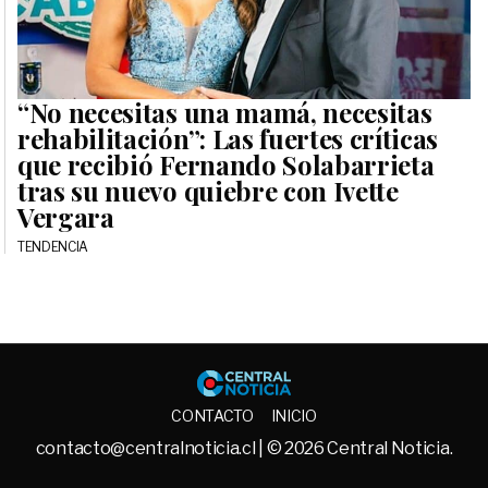
“No necesitas una mamá, necesitas
rehabilitación”: Las fuertes críticas
que recibió Fernando Solabarrieta
tras su nuevo quiebre con Ivette
Vergara
TENDENCIA
Central No
CONTACTO
INICIO
contacto@centralnoticia.cl
| © 2026 Central Noticia.