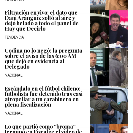
Filtración en vivo: el dato que
Dani Aránguiz soltó al aire y
dejó helado a todo el panel de
Hay que Decirlo
TENDENCIA
Codina no lo negó: la pregunta
sobre el aviso de las 6:00 AM
que dejó en evidencia al
Delegado
NACIONAL
Escándalo en el fútbol chileno:
futbolista fue detenido tras casi
atropellar a un carabinero en
plena fiscalización
NACIONAL
Lo que partió como “broma”
terminó en Fiscalía: el video de