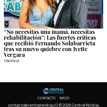
“No necesitas una mamá, necesitas
rehabilitación”: Las fuertes críticas
que recibió Fernando Solabarrieta
tras su nuevo quiebre con Ivette
Vergara
TENDENCIA
Central No
CONTACTO
INICIO
contacto@centralnoticia.cl
| © 2026 Central Noticia.