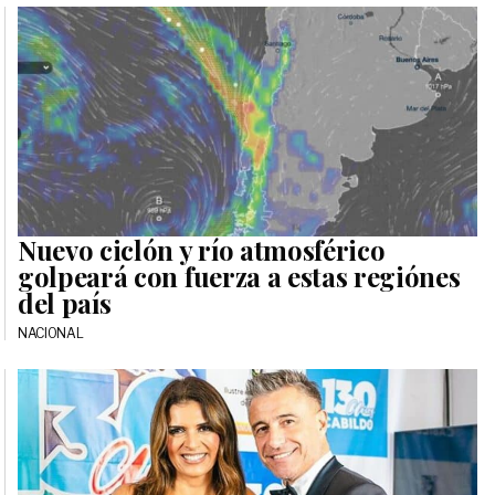
Nuevo ciclón y río atmosférico
golpeará con fuerza a estas regiónes
del país
NACIONAL