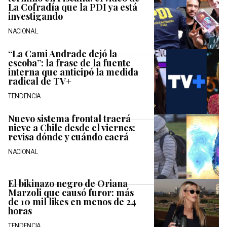
La Cofradía que la PDI ya está
investigando
NACIONAL
“La Cami Andrade dejó la
escoba”: la frase de la fuente
interna que anticipó la medida
radical de TV+
TENDENCIA
Nuevo sistema frontal traerá
nieve a Chile desde el viernes:
revisa dónde y cuándo caerá
NACIONAL
El bikinazo negro de Oriana
Marzoli que causó furor: más
de 10 mil likes en menos de 24
horas
TENDENCIA