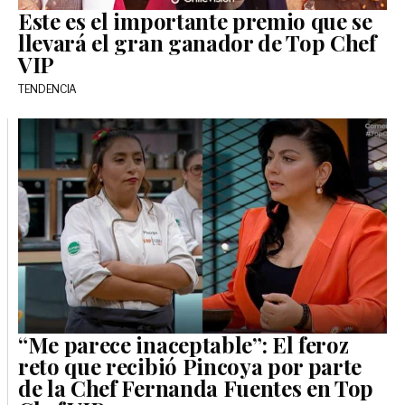
Este es el importante premio que se
llevará el gran ganador de Top Chef
VIP
TENDENCIA
“Me parece inaceptable”: El feroz
reto que recibió Pincoya por parte
de la Chef Fernanda Fuentes en Top