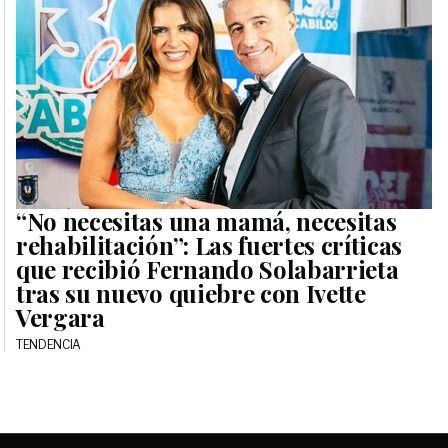
“No necesitas una mamá, necesitas
rehabilitación”: Las fuertes críticas
que recibió Fernando Solabarrieta
tras su nuevo quiebre con Ivette
Vergara
TENDENCIA