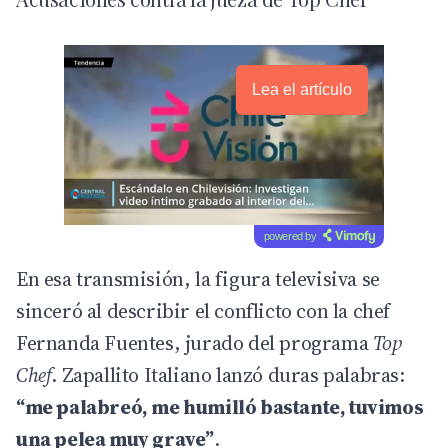
Lea el artículo
powered by
En esa transmisión, la figura televisiva se
sinceró al describir el conflicto con la chef
Fernanda Fuentes, jurado del programa
Top
Chef
. Zapallito Italiano lanzó duras palabras:
“me palabreó, me humilló bastante, tuvimos
una pelea muy grave”
.