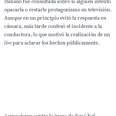
Italiano
fue consultada sobre si alguien intentó
opacarla o restarle protagonismo en televisión.
Aunque en un principio evitó la respuesta en
cámara, más tarde confesó el incidente a la
conductora, lo que motivó la realización de un
live
para aclarar los hechos públicamente.
Acusaciones contra la jueza de Top Chef