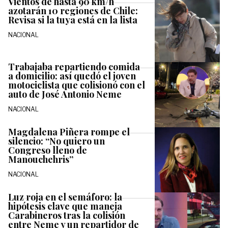
Vientos de hasta 90 km/h
azotarán 10 regiones de Chile:
Revisa si la tuya está en la lista
NACIONAL
Trabajaba repartiendo comida
a domicilio: así quedó el joven
motociclista que colisionó con el
auto de José Antonio Neme
NACIONAL
Magdalena Piñera rompe el
silencio: “No quiero un
Congreso lleno de
Manouchehris”
NACIONAL
Luz roja en el semáforo: la
hipótesis clave que maneja
Carabineros tras la colisión
entre Neme y un repartidor de