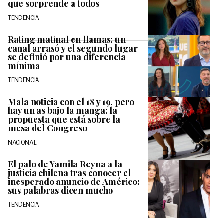
que sorprende a todos
TENDENCIA
Rating matinal en llamas: un
canal arrasó y el segundo lugar
se definió por una diferencia
mínima
TENDENCIA
Mala noticia con el 18 y 19, pero
hay un as bajo la manga: la
propuesta que está sobre la
mesa del Congreso
NACIONAL
El palo de Yamila Reyna a la
justicia chilena tras conocer el
inesperado anuncio de Américo:
sus palabras dicen mucho
TENDENCIA