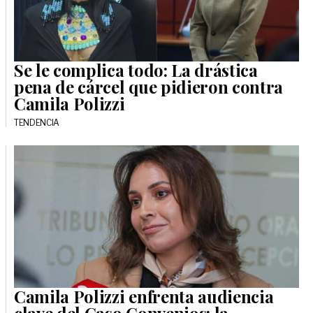
Se le complica todo: La drástica
pena de cárcel que pidieron contra
Camila Polizzi
TENDENCIA
Camila Polizzi enfrenta audiencia
clave del Caso Convenios: la