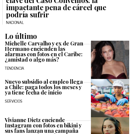
impactante pena de cárcel que
podría sufrir
NACIONAL
Lo último
Michelle Carvalho y ex de Gran
Hermano encienden las
alarmas con fotos en el Caribe:
¿amistad o algo más?
TENDENCIA
Nuevo subsidio al empleo llega
a Chile: paga todos los meses y
ya tiene fecha de inicio
SERVICIOS
Vivianne Dietz enciende
Instagram con fotos en bikini y
sus fans lanzan una campaña