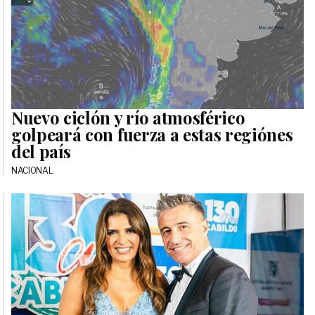
Nuevo ciclón y río atmosférico
golpeará con fuerza a estas regiónes
del país
NACIONAL