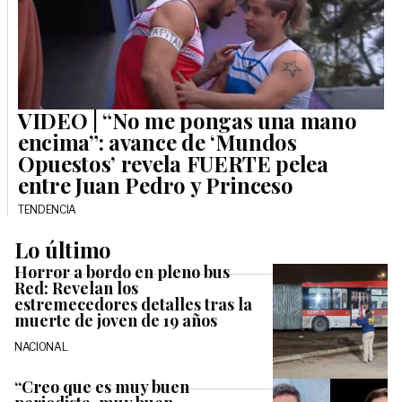
VIDEO | “No me pongas una mano
encima”: avance de ‘Mundos
Opuestos’ revela FUERTE pelea
entre Juan Pedro y Princeso
TENDENCIA
Lo último
Horror a bordo en pleno bus
Red: Revelan los
estremecedores detalles tras la
muerte de joven de 19 años
NACIONAL
“Creo que es muy buen