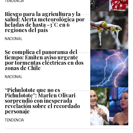
TENDENCIA
Riesgo para la agricultura y la
salud: Alerta meteorológica por
heladas de hasta -3°C en 6
regiones del país
NACIONAL
Se complica el panorama del
tiempo: Emiten aviso urgente
por tormentas eléctricas en dos
zonas de Chile
NACIONAL
“Pichulotote que no es
Pichulotote”: Marlen Olivari
sorprendió con inesperada
revelación sobre el recordado
personaje
TENDENCIA