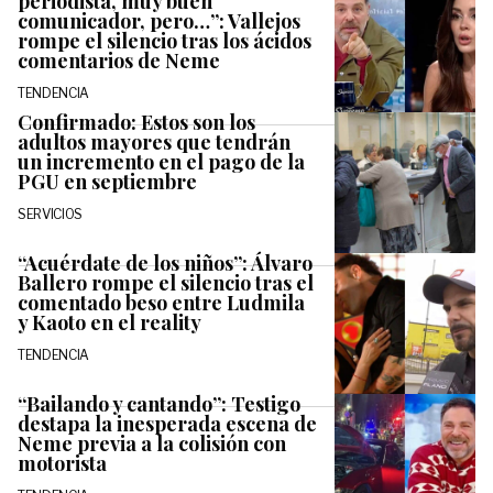
periodista, muy buen
comunicador, pero…”: Vallejos
rompe el silencio tras los ácidos
comentarios de Neme
TENDENCIA
Confirmado: Estos son los
adultos mayores que tendrán
un incremento en el pago de la
PGU en septiembre
SERVICIOS
“Acuérdate de los niños”: Álvaro
Ballero rompe el silencio tras el
comentado beso entre Ludmila
y Kaoto en el reality
TENDENCIA
“Bailando y cantando”: Testigo
destapa la inesperada escena de
Neme previa a la colisión con
motorista