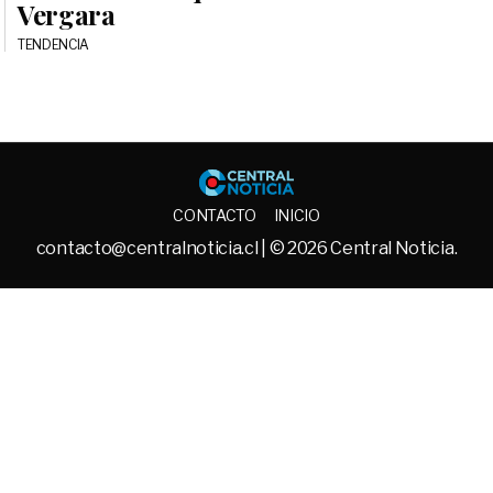
Vergara
TENDENCIA
Central No
CONTACTO
INICIO
contacto@centralnoticia.cl
| © 2026 Central Noticia.