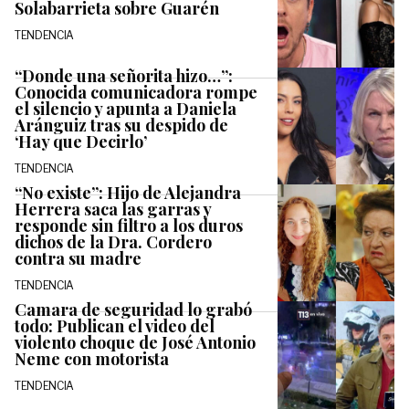
Solabarrieta sobre Guarén
TENDENCIA
“Donde una señorita hizo…”:
Conocida comunicadora rompe
el silencio y apunta a Daniela
Aránguiz tras su despido de
‘Hay que Decirlo’
TENDENCIA
“No existe”: Hijo de Alejandra
Herrera saca las garras y
responde sin filtro a los duros
dichos de la Dra. Cordero
contra su madre
TENDENCIA
Camara de seguridad lo grabó
todo: Publican el video del
violento choque de José Antonio
Neme con motorista
TENDENCIA