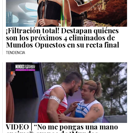
¡Filtración total! Destapan quiénes
son los próximos 4 eliminados de
Mundos Opuestos en su recta final
TENDENCIA
VIDEO | “No me pongas una mano