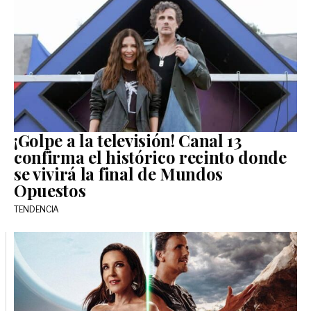
¡Golpe a la televisión! Canal 13
confirma el histórico recinto donde
se vivirá la final de Mundos
Opuestos
TENDENCIA