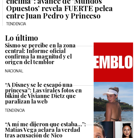
encima”: avance de ‘Mundos
Opuestos’ revela FUERTE pelea
entre Juan Pedro y Princeso
TENDENCIA
Lo último
Sismo se percibe en la zona
central: Informe oficial
confirma la magnitud y el
origen del temblor
NACIONAL
“A Disney se le escapó una
princesa”: Las virales fotos en
bikini de Vivianne Dietz que
paralizan la web
TENDENCIA
“A mí me dijeron que estaba…”:
Matías Vega aclara la verdad
tras acusación de Nico