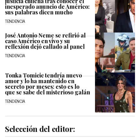
justicia chilena tras conocer el
inesperado anuncio de Américo:
sus palabras dicen mucho
TENDENCIA
José Antonio Neme se refirió al
caso Américo en vivo y su
reflexión dejó callado al panel
TENDENCIA
Tonka Tomicic tendría nuevo
amor y lo ha mantenido en
secreto por meses: esto es lo
que se sabe del misterioso galán
TENDENCIA
Selección del editor: