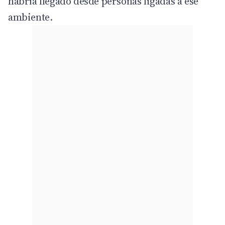
habría llegado desde personas ligadas a ese
ambiente.