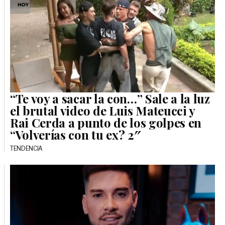
“Te voy a sacar la con…” Sale a la luz
el brutal video de Luis Mateucci y
Rai Cerda a punto de los golpes en
“Volverías con tu ex? 2″
TENDENCIA