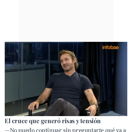
El cruce que generó risas y tensión
—No puedo continuar sin preguntarte qué va a