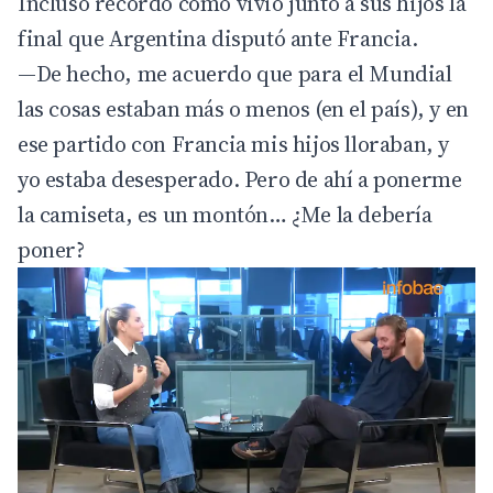
Incluso recordó cómo vivió junto a sus hijos la
final que Argentina disputó ante Francia.
—De hecho, me acuerdo que para el Mundial
las cosas estaban más o menos (en el país), y en
ese partido con Francia mis hijos lloraban, y
yo estaba desesperado. Pero de ahí a ponerme
la camiseta, es un montón… ¿Me la debería
poner?