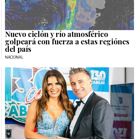
Nuevo ciclón y río atmosférico
golpeará con fuerza a estas regiónes
del país
NACIONAL