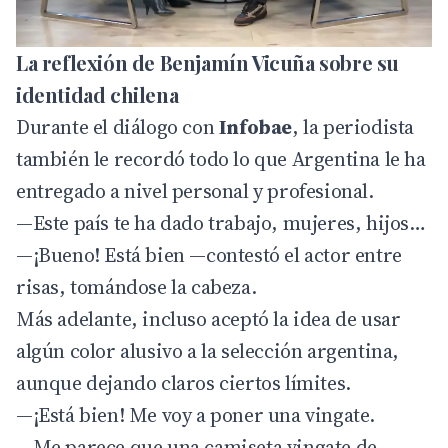
La reflexión de Benjamín Vicuña sobre su
identidad chilena
Durante el diálogo con
Infobae
, la periodista
también le recordó todo lo que Argentina le ha
entregado a nivel personal y profesional.
—Este país te ha dado trabajo, mujeres, hijos…
—¡Bueno! Está bien —contestó el actor entre
risas, tomándose la cabeza.
Más adelante, incluso aceptó la idea de usar
algún color alusivo a la selección argentina,
aunque dejando claros ciertos límites.
—¡Está bien! Me voy a poner una vingate.
—Me parece que una camiseta vingate de