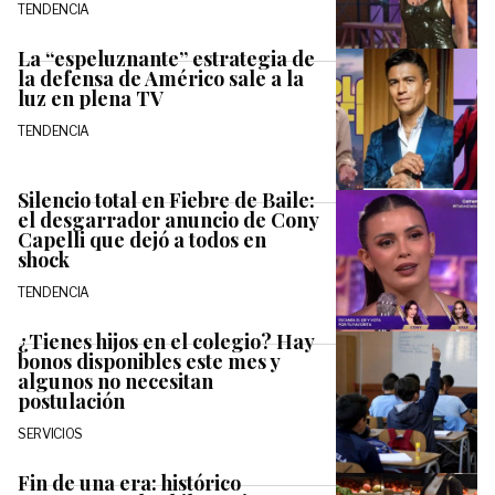
TENDENCIA
La “espeluznante” estrategia de
la defensa de Américo sale a la
luz en plena TV
TENDENCIA
Silencio total en Fiebre de Baile:
el desgarrador anuncio de Cony
Capelli que dejó a todos en
shock
TENDENCIA
¿Tienes hijos en el colegio? Hay
bonos disponibles este mes y
algunos no necesitan
postulación
SERVICIOS
Fin de una era: histórico