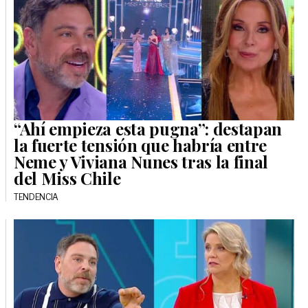
“Ahí empieza esta pugna”: destapan
la fuerte tensión que habría entre
Neme y Viviana Nunes tras la final
del Miss Chile
TENDENCIA