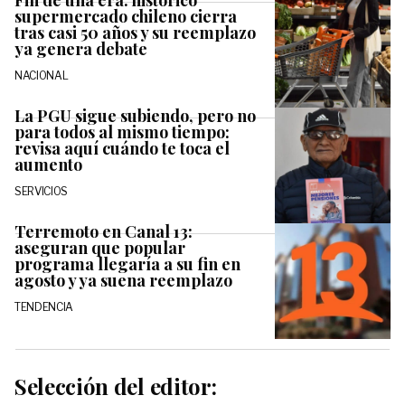
Fin de una era: histórico
supermercado chileno cierra
tras casi 50 años y su reemplazo
ya genera debate
NACIONAL
La PGU sigue subiendo, pero no
para todos al mismo tiempo:
revisa aquí cuándo te toca el
aumento
SERVICIOS
Terremoto en Canal 13:
aseguran que popular
programa llegaría a su fin en
agosto y ya suena reemplazo
TENDENCIA
Selección del editor: