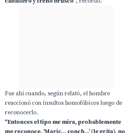
caballero y frenó brusco”
, recordó.
Fue ahí cuando, según relató, el hombre
reaccionó con insultos homofóbicos luego de
reconocerlo.
“Entonces el tipo me mira, probablemente
me reconoce. ‘Maric… conch…’ (le grita), no