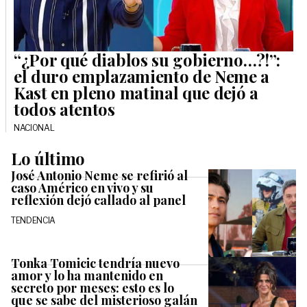
“¿Por qué diablos su gobierno…?!”:
el duro emplazamiento de Neme a
Kast en pleno matinal que dejó a
todos atentos
NACIONAL
Lo último
José Antonio Neme se refirió al
caso Américo en vivo y su
reflexión dejó callado al panel
TENDENCIA
Tonka Tomicic tendría nuevo
amor y lo ha mantenido en
secreto por meses: esto es lo
que se sabe del misterioso galán