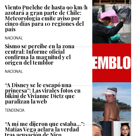
Viento Puelche de hasta 90 km/h
azotará a gran parte de Chile:
Meteorología emite aviso por
cinco días para 10 regiones del
país
NACIONAL
Sismo se percibe en la zona
central: Informe oficial
confirma la magnitud y el
origen del temblor
NACIONAL
“A Disney se le escapó una
princesa”: Las virales fotos en
bikini de Vivianne Dietz que
paralizan la web
TENDENCIA
“A mí me dijeron que estaba…”:
Matías Vega aclara la verdad
tras acusación de Nico