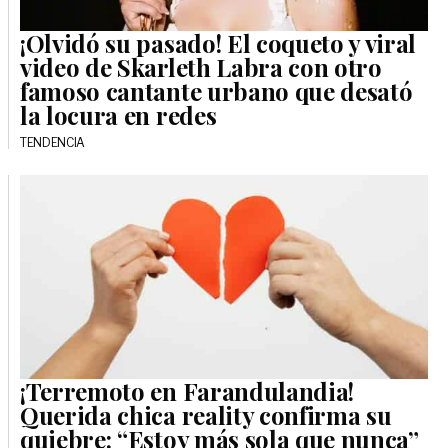
¡Olvidó su pasado! El coqueto y viral
video de Skarleth Labra con otro
famoso cantante urbano que desató
la locura en redes
TENDENCIA
¡Terremoto en Farandulandia!
Querida chica reality confirma su
quiebre: “Estoy más sola que nunca”