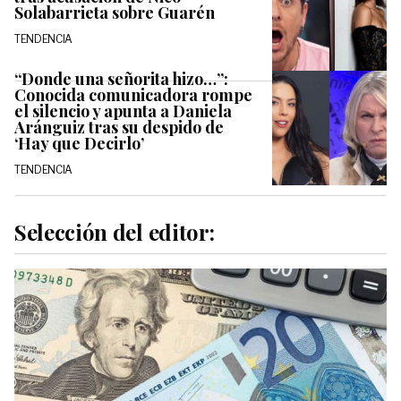
Solabarrieta sobre Guarén
TENDENCIA
“Donde una señorita hizo…”:
Conocida comunicadora rompe
el silencio y apunta a Daniela
Aránguiz tras su despido de
‘Hay que Decirlo’
TENDENCIA
Selección del editor: