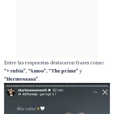
Entre las respuestas destacaron frases como:
“+ rubia”
,
“Amoo”
,
“The prime”
y
“Hermosaaaa”
.