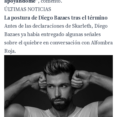
apoyándome”
, comentó.
ÚLTIMAS NOTICIAS
La postura de Diego Bazaes tras el término
Antes de las declaraciones de Skarleth, Diego
Bazaes ya había entregado algunas señales
sobre el quiebre en conversación con Alfombra
Roja.