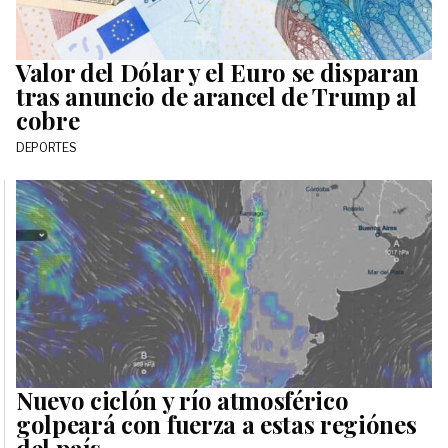
Valor del Dólar y el Euro se disparan
tras anuncio de arancel de Trump al
cobre
DEPORTES
Nuevo ciclón y río atmosférico
golpeará con fuerza a estas regiónes
del país