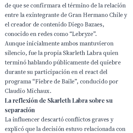
de que se confirmara el término de la relación
entre la exintegrante de Gran Hermano Chile y
el creador de contenido Diego Bazaes,
conocido en redes como “Lebryze”.
Aunque inicialmente ambos mantuvieron
silencio, fue la propia Skarleth Labra quien
terminó hablando públicamente del quiebre
durante su participación en el react del
programa “Fiebre de Baile”, conducido por
Claudio Michaux.
La reflexión de Skarleth Labra sobre su
separación
La influencer descartó conflictos graves y
explicó que la decisión estuvo relacionada con